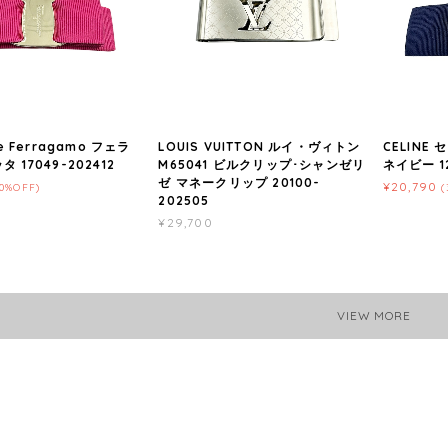
re Ferragamo フェラ
LOUIS VUITTON ルイ・ヴィトン
CELINE
 17049-202412
M65041 ビルクリップ･シャンゼリ
ネイビー 12
ゼ マネークリップ 20100-
¥20,790
30%OFF)
(
202505
¥29,700
VIEW MORE