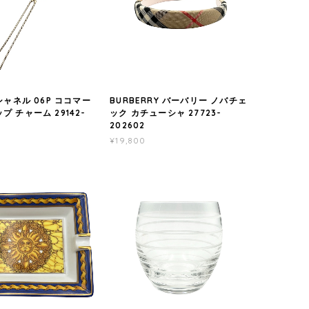
 シャネル 06P ココマー
BURBERRY バーバリー ノバチェ
プ チャーム 29142-
ック カチューシャ 27723-
202602
¥19,800