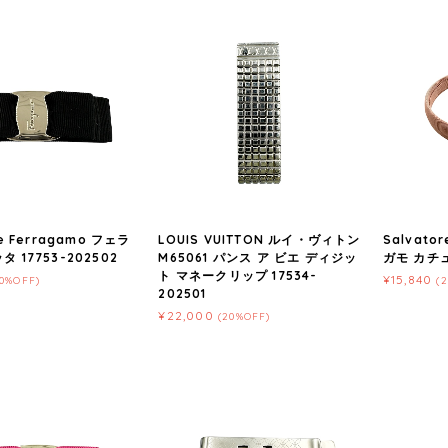
re Ferragamo フェラ
LOUIS VUITTON ルイ・ヴィトン
Salvato
 17753-202502
M65061 パンス ア ビエ ディジッ
ガモ カチュー
ト マネークリップ 17534-
¥15,840
20%OFF)
(
202501
¥22,000
(20%OFF)