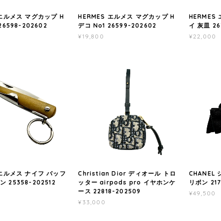
 エルメス マグカップ H
HERMES エルメス マグカップ H
HERMES
26598-202602
デコ No1 26599-202602
イ 灰皿 26
¥19,800
¥22,000
 エルメス ナイフ バッフ
Christian Dior ディオール トロ
CHANEL
25358-202512
ッター airpods pro イヤホンケ
リボン 217
ース 22818-202509
¥49,500
¥33,000