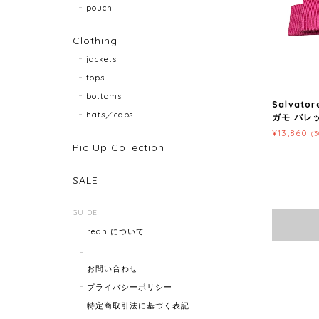
pouch
Clothing
jackets
tops
bottoms
Salvato
hats／caps
ガモ バレッタ
¥13,860
(
Pic Up Collection
SALE
GUIDE
rean について
お問い合わせ
プライバシーポリシー
特定商取引法に基づく表記