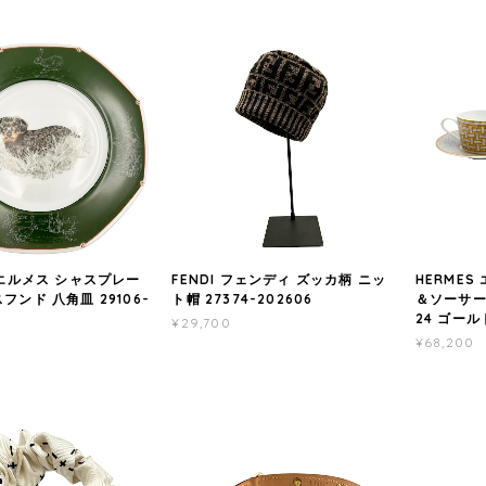
 エルメス シャスプレー
FENDI フェンディ ズッカ柄 ニッ
HERMES
フンド 八角皿 29106-
ト帽 27374-202606
＆ソーサー
24 ゴールド
¥29,700
¥68,200