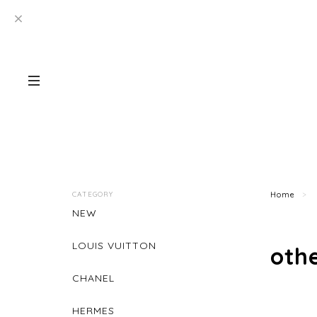
CATEGORY
Home
NEW
LOUIS VUITTON
oth
CHANEL
HERMES