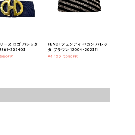
 セリーヌ ロゴ バレッタ
FENDI フェンディ ペカン バレッ
861-202403
タ ブラウン 12004-202311
¥4,400
30%OFF)
(20%OFF)