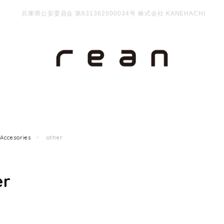
兵庫県公安委員会 第631362000034号 株式会社 KANEHACHI
Accesories
other
er