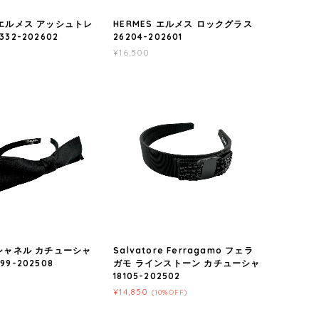
 エルメス アッシュトレ
HERMES エルメス ロックグラス
332-202602
26204-202601
¥16,500
 シャネル カチューシャ
Salvatore Ferragamo フェラ
99-202508
ガモ ラインストーン カチューシャ
18105-202502
¥14,850
(10%OFF)