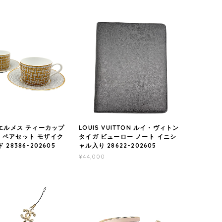
 エルメス ティーカップ
LOUIS VUITTON ルイ・ヴィトン
 ペアセット モザイク
タイガ ビューロー ノート イニシ
 28386-202605
ャル入り 28622-202605
¥44,000