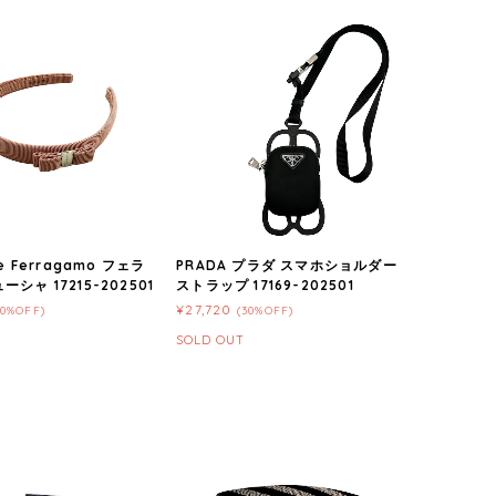
re Ferragamo フェラ
PRADA プラダ スマホショルダー
シャ 17215-202501
ストラップ 17169-202501
¥27,720
20%OFF)
(30%OFF)
SOLD OUT