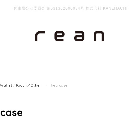
兵庫県公安委員会 第631362000034号 株式会社 KANEHACHI
Wallet／Pouch／Other
key case
 case