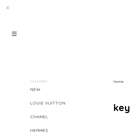
CATEGORY
Home
NEW
LOUIS VUITTON
key
CHANEL
HERMES