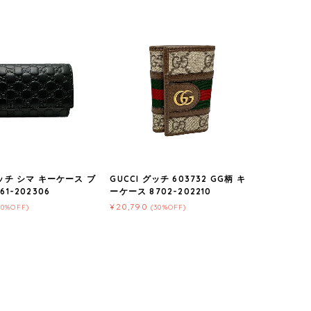
グッチ シマ キーケース ブ
GUCCI グッチ 603732 GG柄 キ
61-202306
ーケース 8702-202210
¥20,790
20%OFF)
(30%OFF)