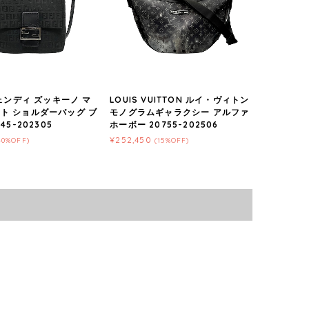
フェンディ ズッキーノ マ
LOUIS VUITTON ルイ・ヴィトン
ト ショルダーバッグ ブ
モノグラムギャラクシー アルファ
45-202305
ホーボー 20755-202506
¥252,450
40%OFF)
(15%OFF)