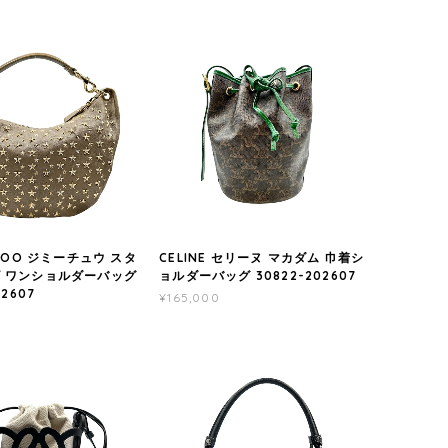
CHOO ジミーチュウ スタ
CELINE セリーヌ マカダム 巾着シ
 ワンショルダーバッグ
ョルダーバッグ 30822-202607
02607
¥165,000