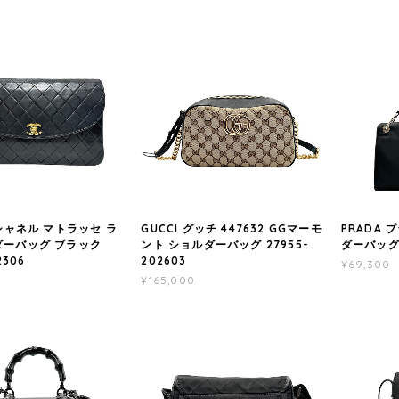
 シャネル マトラッセ ラ
GUCCI グッチ 447632 GGマーモ
PRADA 
ダーバッグ ブラック
ント ショルダーバッグ 27955-
ダーバッグ 
2306
202603
¥69,300
¥165,000