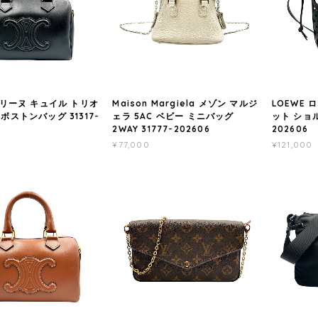
 セリーヌ キュイル トリオ
Maison Margiela メゾン マルジ
LOEWE 
Yボストンバッグ 31317-
ェラ 5AC ベビー ミニバッグ
ット ショル
2WAY 31777-202606
202606
¥77,000
¥121,000