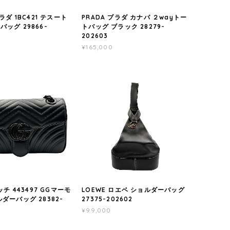
プラダ 1BC421 テスート
PRADA プラダ カナパ ２wayトー
ッグ 29866-
トバッグ ブラック 28279-
202603
¥165,000
ッチ 443497 GGマーモ
LOEWE ロエベ ショルダーバッグ
ダーバッグ 28382-
27375-202602
¥99,000