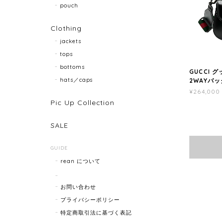
pouch
Clothing
jackets
tops
bottoms
GUCCI グ
hats／caps
2WAYバッグ
¥264,000
Pic Up Collection
SALE
GUIDE
rean について
お問い合わせ
プライバシーポリシー
特定商取引法に基づく表記