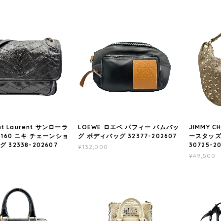
int Laurent サンローラ
LOEWE ロエベ パフィー バムバッ
JIMMY 
3160 ニキ チェーンショ
グ ボディバッグ 32377-202607
ースタッズ
 32338-202607
30725-2
¥132,000
¥49,500