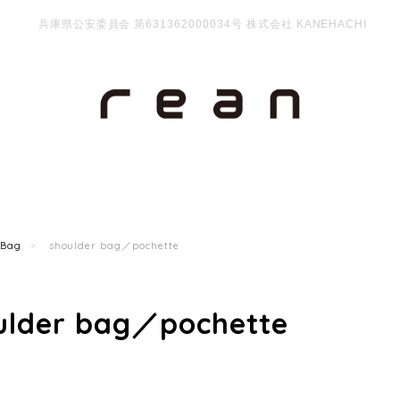
兵庫県公安委員会 第631362000034号 株式会社 KANEHACHI
Bag
shoulder bag／pochette
ulder bag／pochette