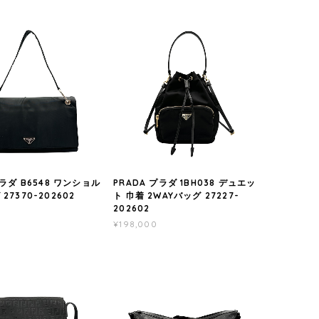
プラダ B6548 ワンショル
PRADA プラダ 1BH038 デュエッ
27370-202602
ト 巾着 2WAYバッグ 27227-
202602
¥198,000