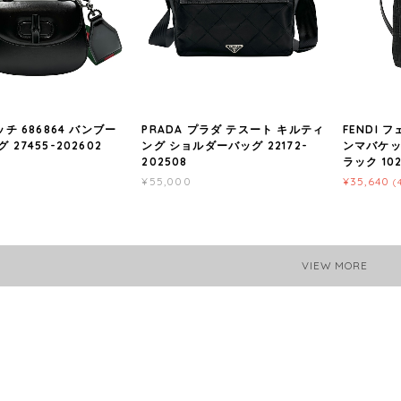
ッチ 686864 バンブー
PRADA プラダ テスート キルティ
FENDI 
 27455-202602
ング ショルダーバッグ 22172-
ンマバケッ
202508
ラック 102
¥55,000
¥35,640
(
VIEW MORE