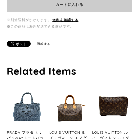
カートに入れる
※別途送料がかかります。
送料を確認する
※この商品は海外配送できる商品です。
通報する
Related Items
PRADA プラダ カナ
LOUIS VUITTON ル
LOUIS VUITTON ル
パ 2WAYトートバッ
イ・ヴィトン モノグ
イ・ヴィトン モノグ