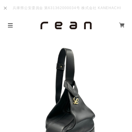
兵庫県公安委員会 第631362000034号 株式会社 KANEHACHI