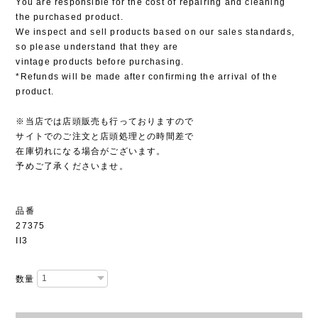
You are responsible for the cost of repairing and cleaning
the purchased product.
We inspect and sell products based on our sales standards,
so please understand that they are
vintage products before purchasing.
*Refunds will be made after confirming the arrival of the
product.
※当店では店頭販売も行っておりますので
サイトでのご注文と店頭処理との時間差で
在庫切れになる場合がございます。
予めご了承くださいませ。
品番
27375
II3
数量