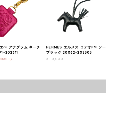
ロエベ アナグラム キーチ
HERMES エルメス ロデオPM ソー
1-202311
ブラック 20062-202505
¥110,000
30%OFF)