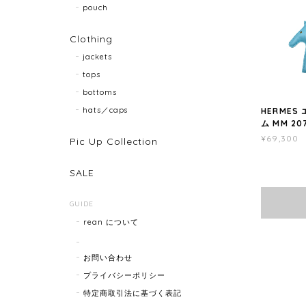
pouch
Clothing
jackets
tops
bottoms
hats／caps
HERMES
ム MM 20
¥69,300
Pic Up Collection
SALE
GUIDE
rean について
お問い合わせ
プライバシーポリシー
特定商取引法に基づく表記