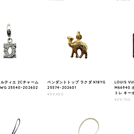
r カルティエ 2Cチャーム
ペンダントトップ ラクダ K18YG
LOUIS 
WG 25540-202602
25574-202601
M6694
トレ キーホ
¥59,400
¥29,700