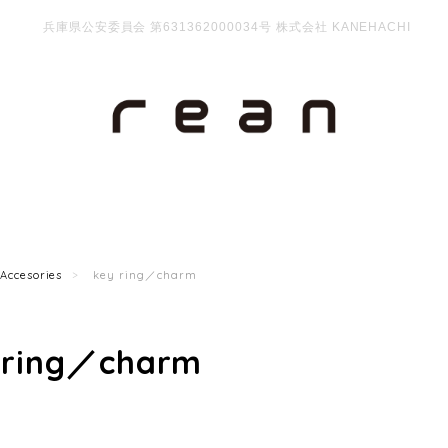
兵庫県公安委員会 第631362000034号 株式会社 KANEHACHI
Accesories
key ring／charm
 ring／charm