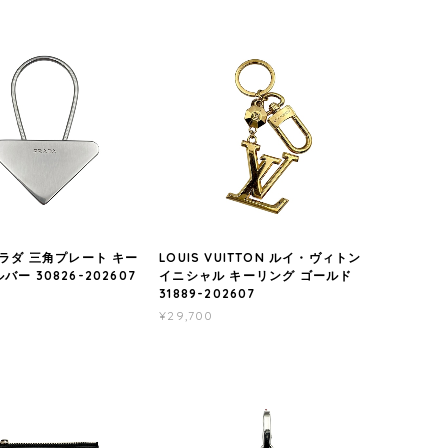
プラダ 三角プレート キー
LOUIS VUITTON ルイ・ヴィトン
バー 30826-202607
イニシャル キーリング ゴールド
31889-202607
¥29,700