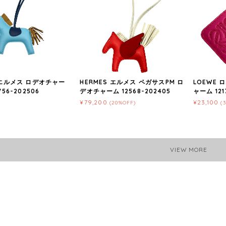
 エルメス ロデオチャー
HERMES エルメス ペガサスPM ロ
LOEWE 
756-202506
デオチャーム 12568-202405
ャーム 1217
¥79,200
¥23,100
(20%OFF)
(
VIEW MORE