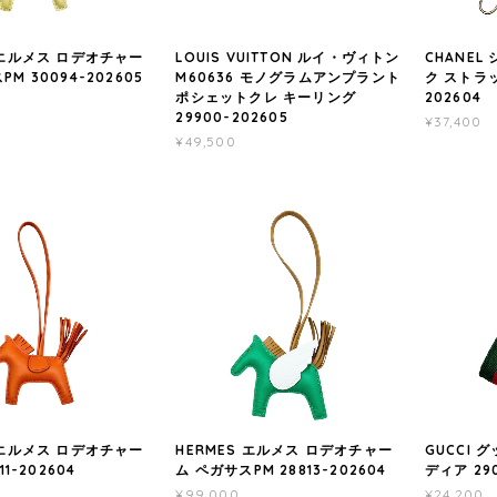
 エルメス ロデオチャー
LOUIS VUITTON ルイ・ヴィトン
CHANEL
M 30094-202605
M60636 モノグラムアンプラント
ク ストラッ
ポシェットクレ キーリング
202604
29900-202605
¥37,400
¥49,500
 エルメス ロデオチャー
HERMES エルメス ロデオチャー
GUCCI 
11-202604
ム ペガサスPM 28813-202604
ディア 290
¥99,000
¥24,200