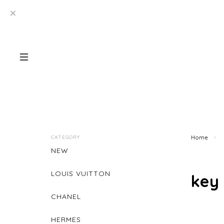
CATEGORY
Home
NEW
LOUIS VUITTON
key
CHANEL
HERMES