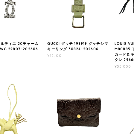
r カルティエ 2Cチャーム
GUCCI グッチ 199919 グッチシマ
LOUIS 
WG 29803-202606
キーリング 30824-202606
M8088
カード＆キ
¥12,100
クレ 2966
¥55,000