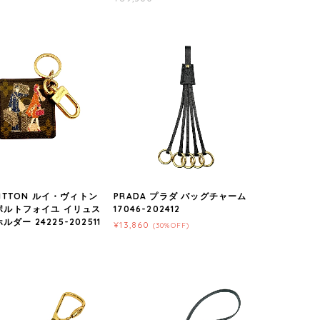
VUITTON ルイ・ヴィトン
PRADA プラダ バッグチャーム
0 ポルトフォイユ イリュス
17046-202412
ルダー 24225-202511
¥13,860
(30%OFF)