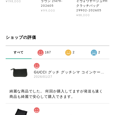
ラウン 21479-
イヴォワヤージュPM
¥198,000
202605
クラッチバッグ
29902-202605
¥99,000
¥88,000
ショップの評価
すべて
167
2
2
GUCCI グッチ グッチシマ コインケース ブラック 9347-202212
2026/01/27
綺麗な商品でした。 何回か購入してますが発送も速く
商品も綺麗で安心して購入できます。