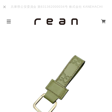
兵庫県公安委員会 第631362000034号 株式会社 KANEHACHI