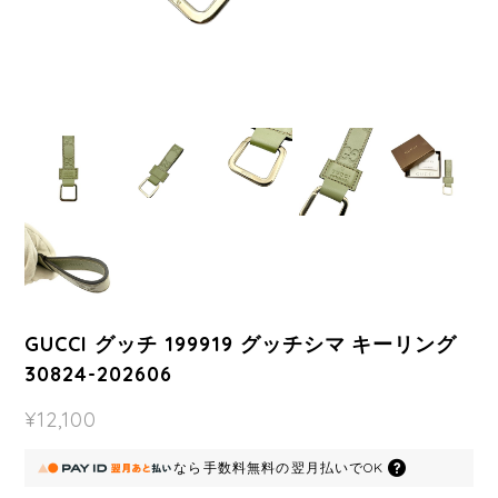
GUCCI グッチ 199919 グッチシマ キーリング
30824-202606
¥12,100
なら
手数料無料の
翌月払いでOK