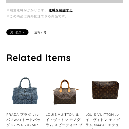
※別途送料がかかります。
送料を確認する
※この商品は海外配送できる商品です。
通報する
Related Items
PRADA プラダ カナ
LOUIS VUITTON ル
LOUIS VUITTON ル
パ 2WAYトートバッ
イ・ヴィトン モノグ
イ・ヴィトン モノグ
グ 27994-202603
ラム スピーディ25 ブ
ラム M44148 エテュ