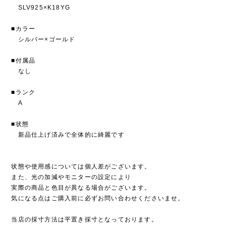
SLV925×K18YG
■カラー
シルバー×ゴールド
■付属品
なし
■ランク
A
■状態
新品仕上げ済みで全体的に綺麗です
状態や使用感については個人差がございます。
また、光の加減やモニターの設定により
実際の商品と色目が異なる場合がございます。
気になる点はご購入前に必ずお問い合わせくださいませ。
当店の採寸方法は平置き採寸となっております。