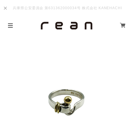
兵庫県公安委員会 第631362000034号 株式会社 KANEHACHI