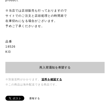
product.
※当店では店頭販売も行っておりますので
サイトでのご注文と店頭処理との時間差で
在庫切れになる場合がございます。
予めご了承くださいませ。
品番
18526
KI3
再入荷通知を希望する
※別途送料がかかります。
送料を確認する
※この商品は海外配送できる商品です。
通報する