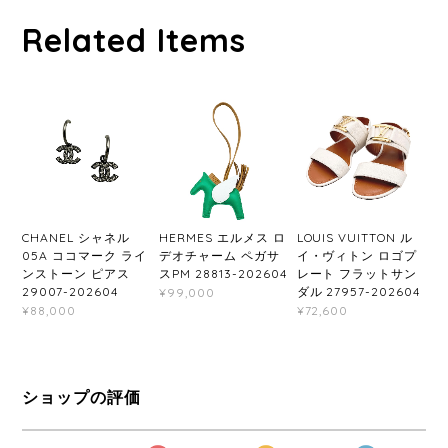
Related Items
CHANEL シャネル
HERMES エルメス ロ
LOUIS VUITTON ル
05A ココマーク ライ
デオチャーム ペガサ
イ・ヴィトン ロゴプ
ンストーン ピアス
スPM 28813-202604
レート フラットサン
29007-202604
ダル 27957-202604
¥99,000
¥88,000
¥72,600
ショップの評価