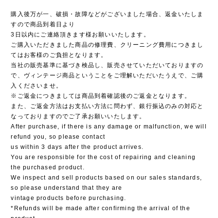
購入後万が一、破損・故障などがございました場合、返金いたしま
すので商品到着日より
3日以内にご連絡頂きます様お願いいたします。
ご購入いただきました商品の修理費、クリーニング費用につきまし
てはお客様のご負担となります。
当社の販売基準に基づき検品し、販売させていただいておりますの
で、ヴィンテージ商品ということをご理解いただいたうえで、ご購
入くださいませ。
※ご返金につきましては商品到着確認後のご返金となります。
また、ご返金方法はお支払い方法に問わず、銀行振込のみの対応と
なっておりますのでご了承お願いいたします。
After purchase, if there is any damage or malfunction, we will
refund you, so please contact
us within 3 days after the product arrives.
You are responsible for the cost of repairing and cleaning
the purchased product.
We inspect and sell products based on our sales standards,
so please understand that they are
vintage products before purchasing.
*Refunds will be made after confirming the arrival of the