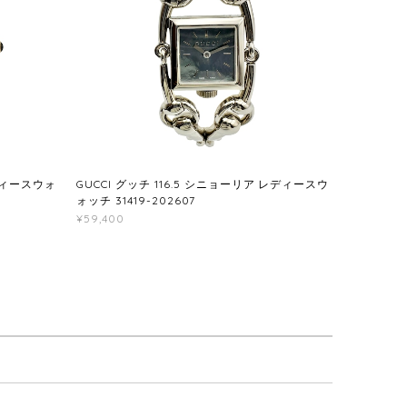
レディースウォ
GUCCI グッチ 116.5 シニョーリア レディースウ
ォッチ 31419-202607
¥59,400