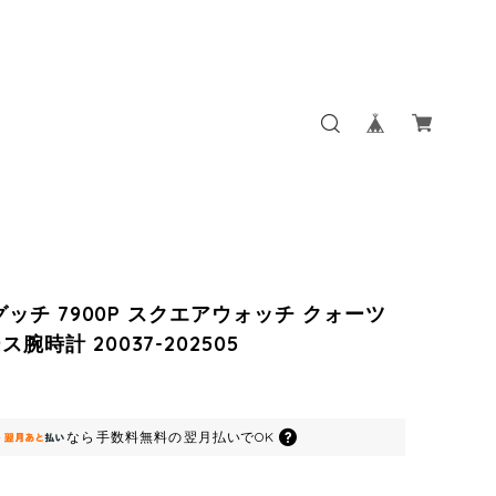
 グッチ 7900P スクエアウォッチ クォーツ
腕時計 20037-202505
なら
手数料無料の
翌月払いでOK