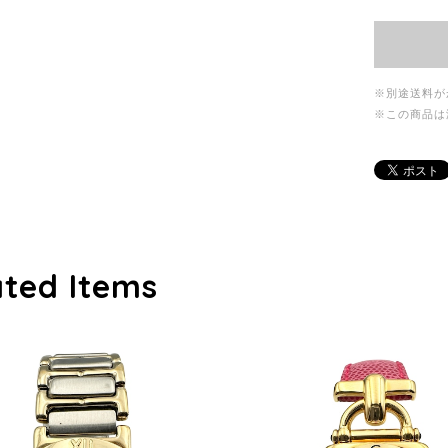
※別途送料が
※この商品は
ated Items