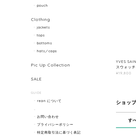
pouch
Clothing
jackets
tops
bottoms
hats／caps
YVES SA
Pic Up Collection
スウォッチ 2
¥19,800
SALE
GUIDE
rean について
ショッ
お問い合わせ
す
プライバシーポリシー
特定商取引法に基づく表記