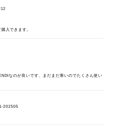
12
て購入できます。
ENDIなのが良いです、まだまだ寒いのでたくさん使い
-202505