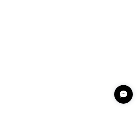
2-202412
ざいました。また機会ありましたら利用させていただ
 12202-202312