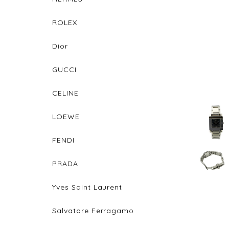
ROLEX
Dior
GUCCI
CELINE
LOEWE
FENDI
PRADA
Yves Saint Laurent
Salvatore Ferragamo