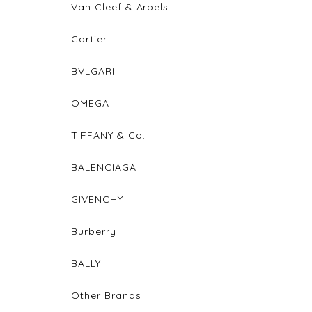
Van Cleef & Arpels
Cartier
BVLGARI
OMEGA
TIFFANY & Co.
BALENCIAGA
GIVENCHY
Burberry
BALLY
Other Brands