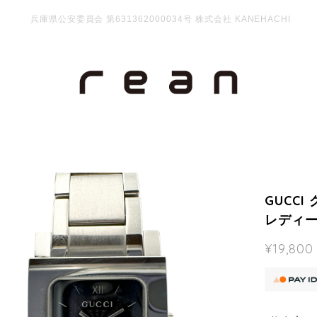
兵庫県公安委員会 第631362000034号 株式会社 KANEHACHI
GUCCI
レディース
¥19,800