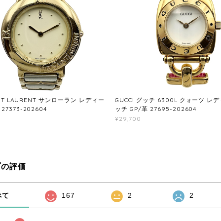
INT LAURENT サンローラン レディー
GUCCI グッチ 6300L クォーツ 
7373-202604
ッチ GP/革 27695-202604
¥29,700
プの評価
べて
167
2
2