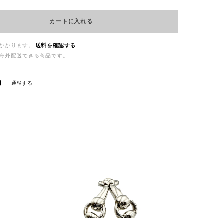
カートに入れる
かかります。
送料を確認する
海外配送できる商品です。
通報する