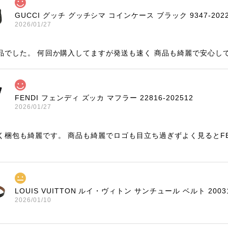
GUCCI グッチ グッチシマ コインケース ブラック 9347-2022
2026/01/27
品でした。 何回か購入してますが発送も速く 商品も綺麗で安心し
FENDI フェンディ ズッカ マフラー 22816-202512
2026/01/27
く梱包も綺麗です。 商品も綺麗でロゴも目立ち過ぎずよく見るとF
LOUIS VUITTON ルイ・ヴィトン サンチュール ベルト 20031
2026/01/10