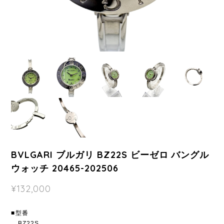
BVLGARI ブルガリ BZ22S ビーゼロ バングル
ウォッチ 20465-202506
¥132,000
■型番
BZ22S