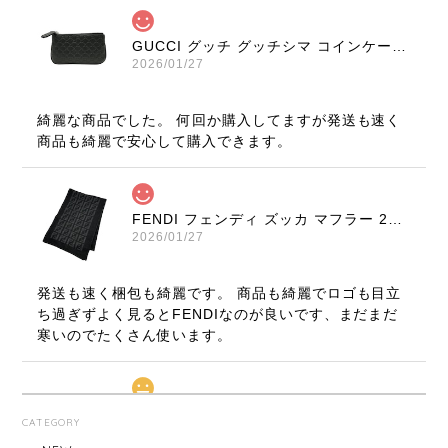
GUCCI グッチ グッチシマ コインケース ブラック 9347-202212
2026/01/27
綺麗な商品でした。 何回か購入してますが発送も速く
商品も綺麗で安心して購入できます。
FENDI フェンディ ズッカ マフラー 22816-202512
2026/01/27
発送も速く梱包も綺麗です。 商品も綺麗でロゴも目立
ち過ぎずよく見るとFENDIなのが良いです、まだまだ
寒いのでたくさん使います。
LOUIS VUITTON ルイ・ヴィトン サンチュール ベルト 20031-202505
CATEGORY
2026/01/10