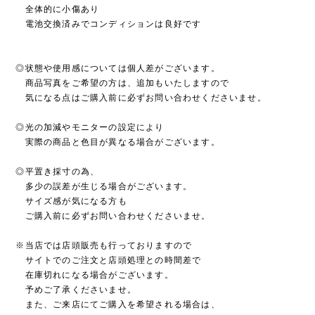
全体的に小傷あり
電池交換済みでコンディションは良好です
◎状態や使用感については個人差がございます。
商品写真をご希望の方は、追加もいたしますので
気になる点はご購入前に必ずお問い合わせくださいませ。
◎光の加減やモニターの設定により
実際の商品と色目が異なる場合がございます。
◎平置き採寸の為、
多少の誤差が生じる場合がございます。
サイズ感が気になる方も
ご購入前に必ずお問い合わせくださいませ。
※当店では店頭販売も行っておりますので
サイトでのご注文と店頭処理との時間差で
在庫切れになる場合がございます。
予めご了承くださいませ。
また、ご来店にてご購入を希望される場合は、