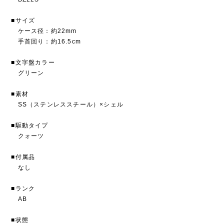
■サイズ
ケース径：約22mm
手首回り：約16.5cm
■文字盤カラー
グリーン
■素材
SS（ステンレススチール）×シェル
■駆動タイプ
クォーツ
■付属品
なし
■ランク
AB
■状態