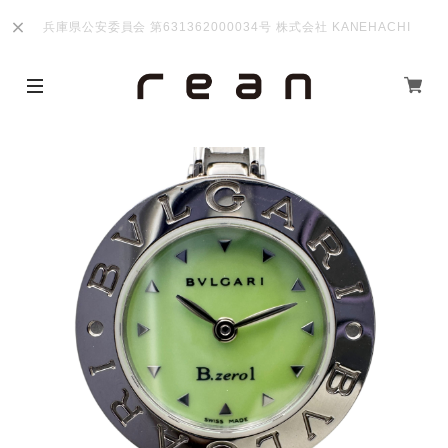
兵庫県公安委員会 第631362000034号 株式会社 KANEHACHI