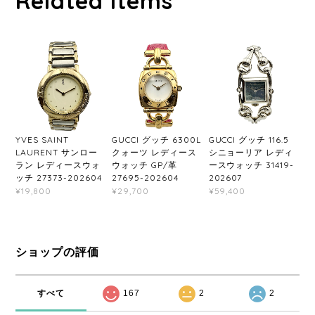
Related Items
YVES SAINT
GUCCI グッチ 6300L
GUCCI グッチ 116.5
LAURENT サンロー
クォーツ レディース
シニョーリア レディ
ラン レディースウォ
ウォッチ GP/革
ースウォッチ 31419-
ッチ 27373-202604
27695-202604
202607
¥19,800
¥29,700
¥59,400
ショップの評価
すべて
167
2
2