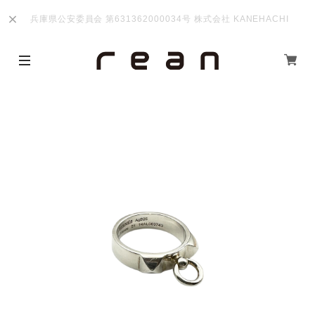
兵庫県公安委員会 第631362000034号 株式会社 KANEHACHI