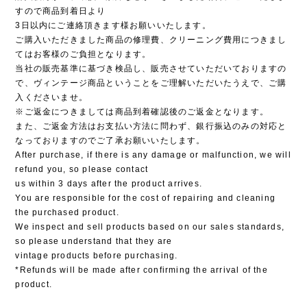
すので商品到着日より
3日以内にご連絡頂きます様お願いいたします。
ご購入いただきました商品の修理費、クリーニング費用につきまし
てはお客様のご負担となります。
当社の販売基準に基づき検品し、販売させていただいておりますの
で、ヴィンテージ商品ということをご理解いただいたうえで、ご購
入くださいませ。
※ご返金につきましては商品到着確認後のご返金となります。
また、ご返金方法はお支払い方法に問わず、銀行振込のみの対応と
なっておりますのでご了承お願いいたします。
After purchase, if there is any damage or malfunction, we will
refund you, so please contact
us within 3 days after the product arrives.
You are responsible for the cost of repairing and cleaning
the purchased product.
We inspect and sell products based on our sales standards,
so please understand that they are
vintage products before purchasing.
*Refunds will be made after confirming the arrival of the
product.