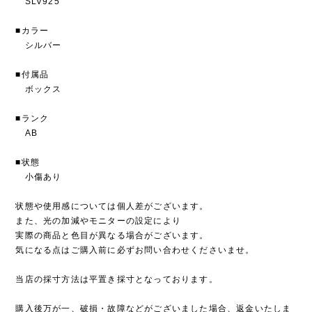
SLV925
■カラー
シルバー
■付属品
ボックス
■ランク
AB
■状態
小傷あり
状態や使用感については個人差がございます。
また、光の加減やモニターの設定により
実際の商品と色目が異なる場合がございます。
気になる点はご購入前に必ずお問い合わせくださいませ。
当店の採寸方法は平置き採寸となっております。
購入後万が一、破損・故障などがございました場合、返金いたしま