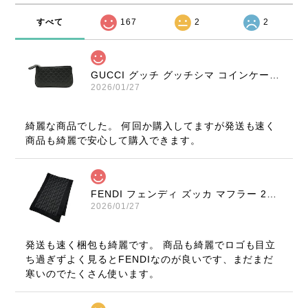
すべて
167
2
2
GUCCI グッチ グッチシマ コインケース ブラック 9347-202212
2026/01/27
綺麗な商品でした。 何回か購入してますが発送も速く
商品も綺麗で安心して購入できます。
FENDI フェンディ ズッカ マフラー 22816-202512
2026/01/27
発送も速く梱包も綺麗です。 商品も綺麗でロゴも目立
ち過ぎずよく見るとFENDIなのが良いです、まだまだ
寒いのでたくさん使います。