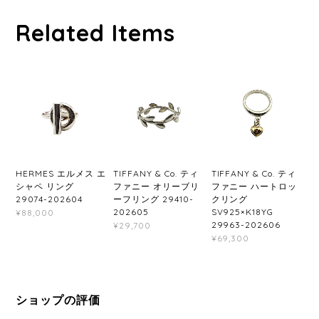
Related Items
HERMES エルメス エ
TIFFANY & Co. ティ
TIFFANY & Co. ティ
シャペ リング
ファニー オリーブリ
ファニー ハートロッ
29074-202604
ーフリング 29410-
クリング
202605
SV925×K18YG
¥88,000
29963-202606
¥29,700
¥69,300
ショップの評価