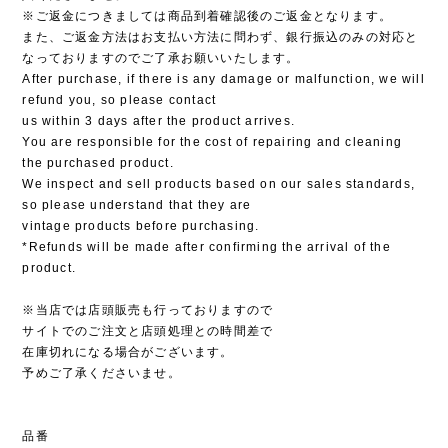
※ご返金につきましては商品到着確認後のご返金となります。
また、ご返金方法はお支払い方法に問わず、銀行振込のみの対応と
なっておりますのでご了承お願いいたします。
After purchase, if there is any damage or malfunction, we will
refund you, so please contact
us within 3 days after the product arrives.
You are responsible for the cost of repairing and cleaning
the purchased product.
We inspect and sell products based on our sales standards,
so please understand that they are
vintage products before purchasing.
*Refunds will be made after confirming the arrival of the
product.
※当店では店頭販売も行っておりますので
サイトでのご注文と店頭処理との時間差で
在庫切れになる場合がございます。
予めご了承くださいませ。
品番