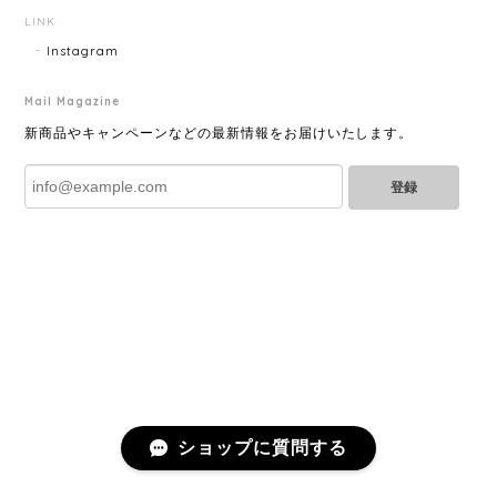
2025/07/04
LINK
Instagram
Mail Magazine
YVES SAINT LAURENT イヴサンローラン ラインストーン イヤリング ゴールド 11994-202311
2025/06/28
新商品やキャンペーンなどの最新情報をお届けいたします。
登録
とても綺麗なお品でした✨ ありがとうございました！
GUCCI グッチ バンブー 巾着 2WAYバッグ ナイロン×エナメル ブラック 10758-202305
2025/06/27
直ぐに商品が届きました。迅速に対応して頂きありが
とうございます!お品の状態も良かったです。またご縁
がありましたら宜しくお願い致します。
ショップに質問する
Cartier カルティエ レザーショルダーバッグ 14156-202407