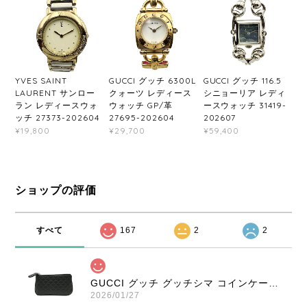
YVES SAINT
GUCCI グッチ 6300L
GUCCI グッチ 116.5
LAURENT サンロー
クォーツ レディース
シニョーリア レディ
ラン レディースウォ
ウォッチ GP/革
ースウォッチ 31419-
ッチ 27373-202604
27695-202604
202607
¥19,800
¥29,700
¥59,400
ショップの評価
すべて
167
2
2
GUCCI グッチ グッチシマ コインケース ブラック 9347-202212
2026/01/27