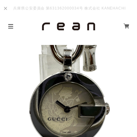
兵庫県公安委員会 第631362000034号 株式会社 KANEHACHI