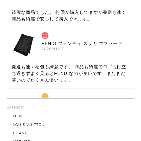
綺麗な商品でした。 何回か購入してますが発送も速く
商品も綺麗で安心して購入できます。
FENDI フェンディ ズッカ マフラー 22816-202512
2026/01/27
発送も速く梱包も綺麗です。 商品も綺麗でロゴも目立
ち過ぎずよく見るとFENDIなのが良いです、まだまだ
寒いのでたくさん使います。
LOUIS VUITTON ルイ・ヴィトン サンチュール ベルト 20031-202505
CATEGORY
2026/01/10
NEW
LOUIS VUITTON
CHANEL
TIFFANY & Co. ティファニー ローマンクロス ネックレス 16762-202412