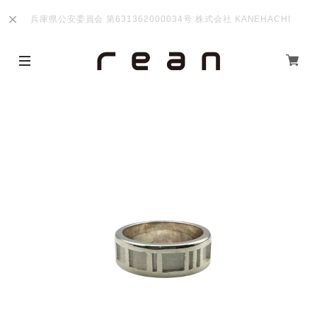
兵庫県公安委員会 第631362000034号 株式会社 KANEHACHI