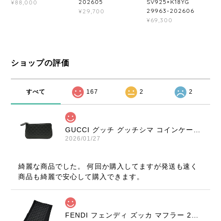
202605
SV925×K18YG
¥88,000
29963-202606
¥29,700
¥69,300
ショップの評価
すべて
167
2
2
GUCCI グッチ グッチシマ コインケース ブラック 9347-202212
2026/01/27
綺麗な商品でした。 何回か購入してますが発送も速く
商品も綺麗で安心して購入できます。
FENDI フェンディ ズッカ マフラー 22816-202512