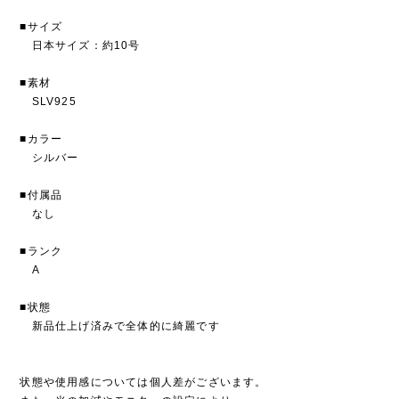
■サイズ
日本サイズ：約10号
■素材
SLV925
■カラー
シルバー
■付属品
なし
■ランク
A
■状態
新品仕上げ済みで全体的に綺麗です
状態や使用感については個人差がございます。