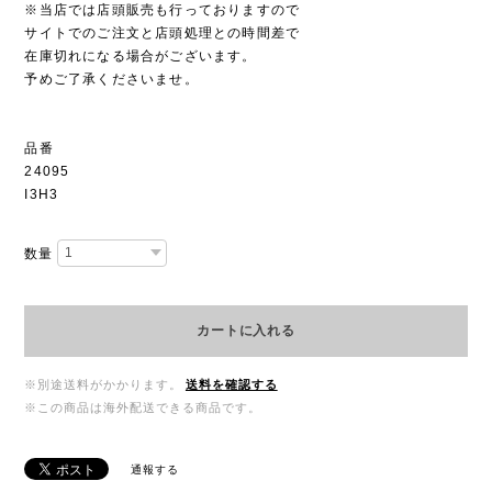
※当店では店頭販売も行っておりますので
サイトでのご注文と店頭処理との時間差で
在庫切れになる場合がございます。
予めご了承くださいませ。
品番
24095
I3H3
数量
カートに入れる
※別途送料がかかります。
送料を確認する
※この商品は海外配送できる商品です。
通報する