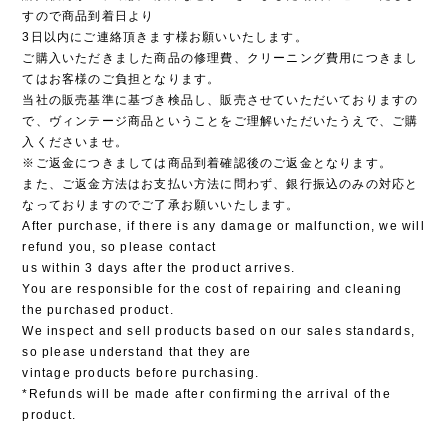
すので商品到着日より
3日以内にご連絡頂きます様お願いいたします。
ご購入いただきました商品の修理費、クリーニング費用につきまし
てはお客様のご負担となります。
当社の販売基準に基づき検品し、販売させていただいておりますの
で、ヴィンテージ商品ということをご理解いただいたうえで、ご購
入くださいませ。
※ご返金につきましては商品到着確認後のご返金となります。
また、ご返金方法はお支払い方法に問わず、銀行振込のみの対応と
なっておりますのでご了承お願いいたします。
After purchase, if there is any damage or malfunction, we will
refund you, so please contact
us within 3 days after the product arrives.
You are responsible for the cost of repairing and cleaning
the purchased product.
We inspect and sell products based on our sales standards,
so please understand that they are
vintage products before purchasing.
*Refunds will be made after confirming the arrival of the
product.