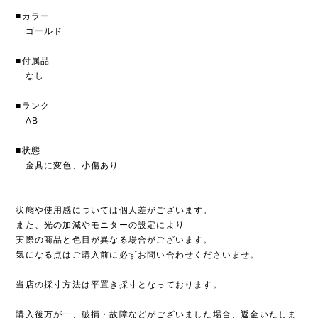
■カラー
ゴールド
■付属品
なし
■ランク
AB
■状態
金具に変色、小傷あり
状態や使用感については個人差がございます。
また、光の加減やモニターの設定により
実際の商品と色目が異なる場合がございます。
気になる点はご購入前に必ずお問い合わせくださいませ。
当店の採寸方法は平置き採寸となっております。
購入後万が一、破損・故障などがございました場合、返金いたしま