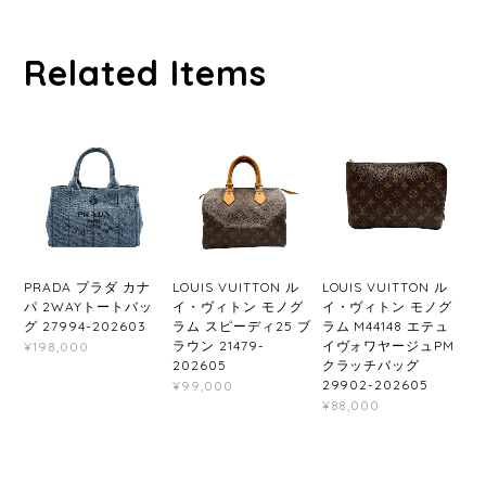
Related Items
PRADA プラダ カナ
LOUIS VUITTON ル
LOUIS VUITTON ル
パ 2WAYトートバッ
イ・ヴィトン モノグ
イ・ヴィトン モノグ
グ 27994-202603
ラム スピーディ25 ブ
ラム M44148 エテュ
ラウン 21479-
イヴォワヤージュPM
¥198,000
202605
クラッチバッグ
29902-202605
¥99,000
¥88,000