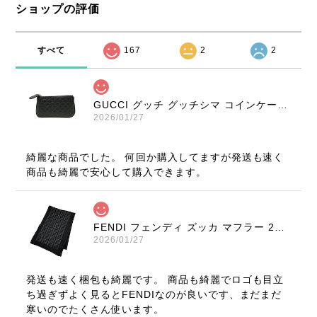
ショップの評価
すべて
167
2
2
GUCCI グッチ グッチシマ コインケース ブラック 9347-202212
2026/01/27
綺麗な商品でした。 何回か購入してますが発送も速く
商品も綺麗で安心して購入できます。
FENDI フェンディ ズッカ マフラー 22816-202512
2026/01/27
発送も速く梱包も綺麗です。 商品も綺麗でロゴも目立
ち過ぎずよく見るとFENDIなのが良いです、まだまだ
寒いのでたくさん使います。