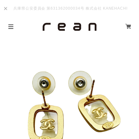
兵庫県公安委員会 第631362000034号 株式会社 KANEHACHI