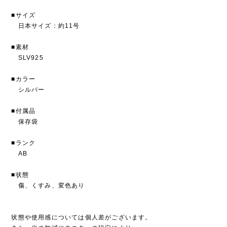
■サイズ
日本サイズ：約11号
■素材
SLV925
■カラー
シルバー
■付属品
保存袋
■ランク
AB
■状態
傷、くすみ、変色あり
状態や使用感については個人差がございます。