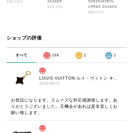
202605
SV925×K18YG
¥88,000
29963-202606
¥29,700
¥69,300
ショップの評価
すべて
168
2
2
LOUIS VUITTON ルイ・ヴィトン キーリング フラワーモチーフ ブラウン ノベルティ アクセサリー 8314-202209
2026/08/10
お世話になります。スムーズな対応感謝致します。あ
りがとうございました。又機会があれば是非宜しくお
願い致します。