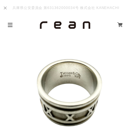
兵庫県公安委員会 第631362000034号 株式会社 KANEHACHI