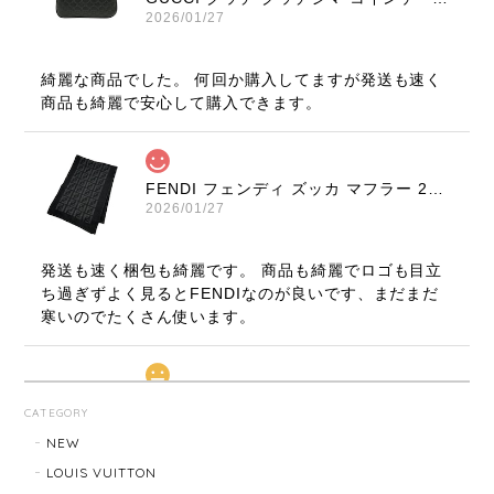
2026/01/27
綺麗な商品でした。 何回か購入してますが発送も速く
商品も綺麗で安心して購入できます。
FENDI フェンディ ズッカ マフラー 22816-202512
2026/01/27
発送も速く梱包も綺麗です。 商品も綺麗でロゴも目立
ち過ぎずよく見るとFENDIなのが良いです、まだまだ
寒いのでたくさん使います。
LOUIS VUITTON ルイ・ヴィトン サンチュール ベルト 20031-202505
CATEGORY
2026/01/10
NEW
LOUIS VUITTON