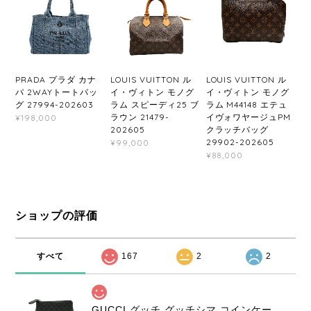
PRADA プラダ カナ
LOUIS VUITTON ル
LOUIS VUITTON ル
パ 2WAYトートバッ
イ・ヴィトン モノグ
イ・ヴィトン モノグ
グ 27994-202603
ラム スピーディ25 ブ
ラム M44148 エテュ
ラウン 21479-
イヴォワヤージュPM
¥198,000
202605
クラッチバッグ
29902-202605
¥99,000
¥88,000
ショップの評価
すべて
167
2
2
GUCCI グッチ グッチシマ コインケース ブラック 9347-202212