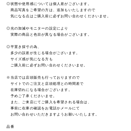
◎状態や使用感については個人差がございます。
商品写真をご希望の方は、追加もいたしますので
気になる点はご購入前に必ずお問い合わせくださいませ。
◎光の加減やモニターの設定により
実際の商品と色目が異なる場合がございます。
◎平置き採寸の為、
多少の誤差が生じる場合がございます。
サイズ感が気になる方も
ご購入前に必ずお問い合わせくださいませ。
※当店では店頭販売も行っておりますので
サイトでのご注文と店頭処理との時間差で
在庫切れになる場合がございます。
予めご了承くださいませ。
また、ご来店にてご購入を希望される場合は、
事前に在庫の確認をお電話かメールにて
お問い合わせいただきますようお願いいたします。
品番