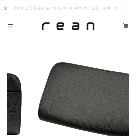
兵庫県公安委員会 第631362000034号 株式会社 KANEHACHI