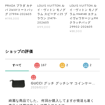
PRADA プラダ カナ
LOUIS VUITTON ル
LOUIS VUITTON ル
パ 2WAYトートバッ
イ・ヴィトン モノグ
イ・ヴィトン モノグ
グ 27994-202603
ラム スピーディ25 ブ
ラム M44148 エテュ
ラウン 21479-
イヴォワヤージュPM
¥198,000
202605
クラッチバッグ
29902-202605
¥99,000
¥88,000
ショップの評価
すべて
167
2
2
GUCCI グッチ グッチシマ コインケース ブラック 9347-202212
2026/01/27
綺麗な商品でした。 何回か購入してますが発送も速く