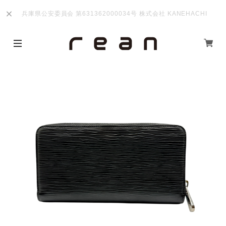
兵庫県公安委員会 第631362000034号 株式会社 KANEHACHI