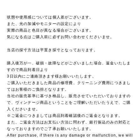
状態や使用感については個人差がございます。
また、光の加減やモニターの設定により
実際の商品と色目が異なる場合がございます。
気になる点はご購入前に必ずお問い合わせくださいませ。
当店の採寸方法は平置き採寸となっております。
購入後万が一、破損・故障などがございました場合、返金いたしま
すので商品到着日より
3日以内にご連絡頂きます様お願いいたします。
ご購入いただきました商品の修理費、クリーニング費用につきまし
てはお客様のご負担となります。
当社の販売基準に基づき検品し、販売させていただいておりますの
で、ヴィンテージ商品ということをご理解いただいたうえで、ご購
入くださいませ。
※ご返金につきましては商品到着確認後のご返金となります。
また、ご返金方法はお支払い方法に問わず、銀行振込のみの対応と
なっておりますのでご了承お願いいたします。
After purchase, if there is any damage or malfunction, we will