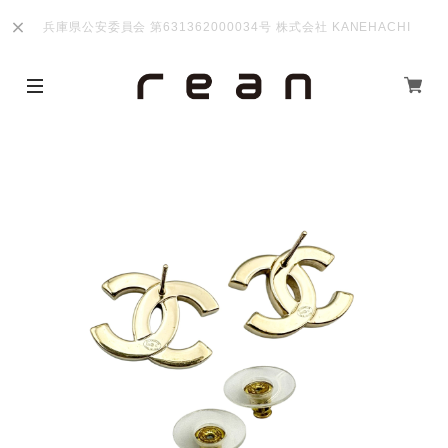
兵庫県公安委員会 第631362000034号 株式会社 KANEHACHI