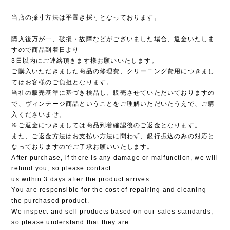
当店の採寸方法は平置き採寸となっております。
購入後万が一、破損・故障などがございました場合、返金いたしま
すので商品到着日より
3日以内にご連絡頂きます様お願いいたします。
ご購入いただきました商品の修理費、クリーニング費用につきまし
てはお客様のご負担となります。
当社の販売基準に基づき検品し、販売させていただいておりますの
で、ヴィンテージ商品ということをご理解いただいたうえで、ご購
入くださいませ。
※ご返金につきましては商品到着確認後のご返金となります。
また、ご返金方法はお支払い方法に問わず、銀行振込のみの対応と
なっておりますのでご了承お願いいたします。
After purchase, if there is any damage or malfunction, we will
refund you, so please contact
us within 3 days after the product arrives.
You are responsible for the cost of repairing and cleaning
the purchased product.
We inspect and sell products based on our sales standards,
so please understand that they are