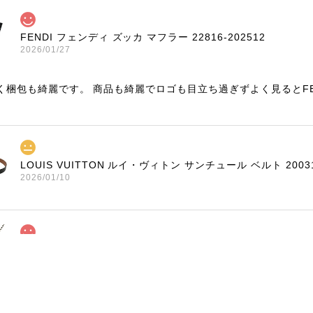
FENDI フェンディ ズッカ マフラー 22816-202512
2026/01/27
く梱包も綺麗です。 商品も綺麗でロゴも目立ち過ぎずよく見るとF
LOUIS VUITTON ルイ・ヴィトン サンチュール ベルト 20031
2026/01/10
TIFFANY & Co. ティファニー ローマンクロス ネックレス 1676
2025/11/29
く、梱包もしっかりされており、商品も美品でした！ありがとうご