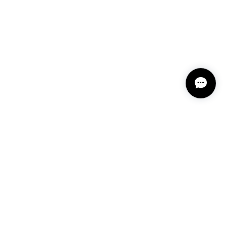
 12202-202312
しております🥰 また機会がありましたらよろしくお願
2