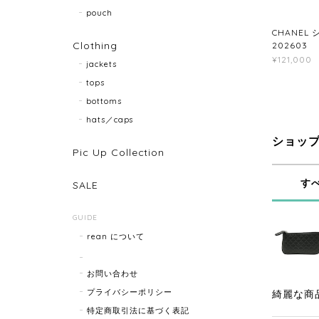
pouch
CHANEL 
Clothing
202603
¥121,000
jackets
tops
bottoms
hats／caps
ショッ
Pic Up Collection
す
SALE
GUIDE
rean について
お問い合わせ
プライバシーポリシー
綺麗な商
特定商取引法に基づく表記