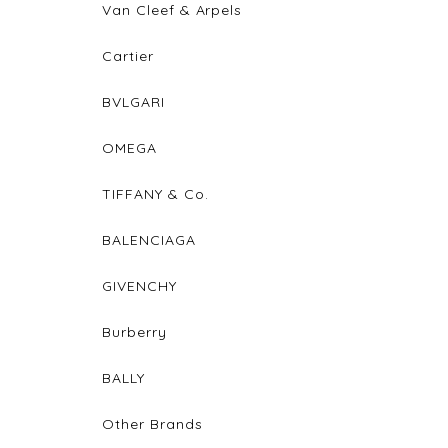
Van Cleef & Arpels
Cartier
BVLGARI
OMEGA
TIFFANY & Co.
BALENCIAGA
GIVENCHY
Burberry
BALLY
Other Brands