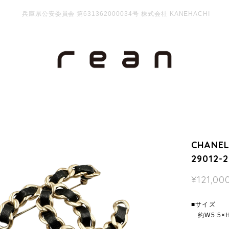
兵庫県公安委員会 第631362000034号 株式会社 KANEHACHI
CHANE
29012-
¥121,00
■サイズ
約W5.5×H