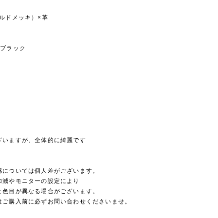
ルドメッキ）×革
ブラック
いますが、全体的に綺麗です
感については個人差がございます。
加減やモニターの設定により
と色目が異なる場合がございます。
はご購入前に必ずお問い合わせくださいませ。