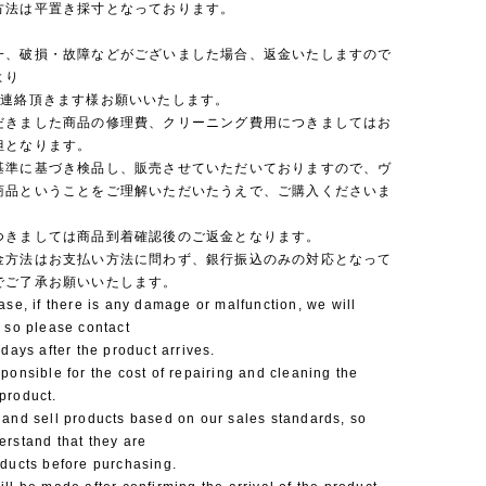
方法は平置き採寸となっております。
一、破損・故障などがございました場合、返金いたしますので
より
ご連絡頂きます様お願いいたします。
だきました商品の修理費、クリーニング費用につきましてはお
担となります。
基準に基づき検品し、販売させていただいておりますので、ヴ
商品ということをご理解いただいたうえで、ご購入くださいま
つきましては商品到着確認後のご返金となります。
金方法はお支払い方法に問わず、銀行振込のみの対応となって
でご了承お願いいたします。
ase, if there is any damage or malfunction, we will
 so please contact
 days after the product arrives.
ponsible for the cost of repairing and cleaning the
product.
 and sell products based on our sales standards, so
erstand that they are
oducts before purchasing.