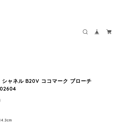
L シャネル B20V ココマーク ブローチ
202604
0
4.3cm