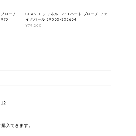
ク ブローチ
CHANEL シャネル L22B ハート ブローチ フェ
8975
イクパール 29005-202604
¥79,200
12
て購入できます。