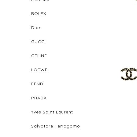
ROLEX
Dior
GUCCI
CELINE
LOEWE
FENDI
PRADA
Yves Saint Laurent
Salvatore Ferragamo