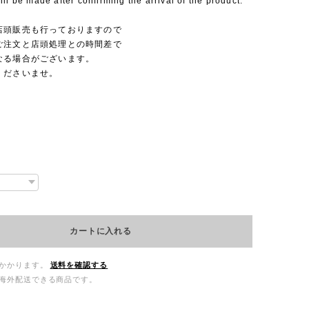
ll be made after confirming the arrival of the product.
店頭販売も行っておりますので
ご注文と店頭処理との時間差で
なる場合がございます。
くださいませ。
カートに入れる
かかります。
送料を確認する
海外配送できる商品です。