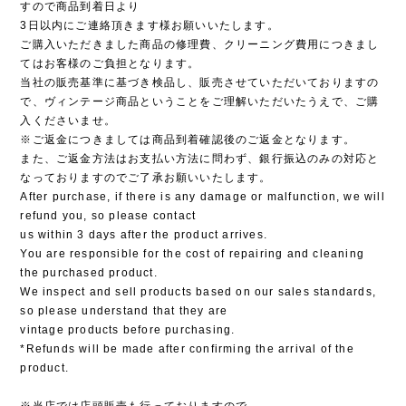
すので商品到着日より
3日以内にご連絡頂きます様お願いいたします。
ご購入いただきました商品の修理費、クリーニング費用につきまし
てはお客様のご負担となります。
当社の販売基準に基づき検品し、販売させていただいておりますの
で、ヴィンテージ商品ということをご理解いただいたうえで、ご購
入くださいませ。
※ご返金につきましては商品到着確認後のご返金となります。
また、ご返金方法はお支払い方法に問わず、銀行振込のみの対応と
なっておりますのでご了承お願いいたします。
After purchase, if there is any damage or malfunction, we will
refund you, so please contact
us within 3 days after the product arrives.
You are responsible for the cost of repairing and cleaning
the purchased product.
We inspect and sell products based on our sales standards,
so please understand that they are
vintage products before purchasing.
*Refunds will be made after confirming the arrival of the
product.
※当店では店頭販売も行っておりますので