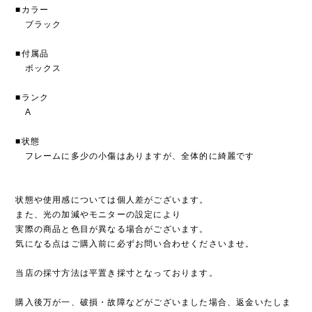
■カラー
ブラック
■付属品
ボックス
■ランク
A
■状態
フレームに多少の小傷はありますが、全体的に綺麗です
状態や使用感については個人差がございます。
また、光の加減やモニターの設定により
実際の商品と色目が異なる場合がございます。
気になる点はご購入前に必ずお問い合わせくださいませ。
当店の採寸方法は平置き採寸となっております。
購入後万が一、破損・故障などがございました場合、返金いたしま