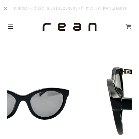
兵庫県公安委員会 第631362000034号 株式会社 KANEHACHI