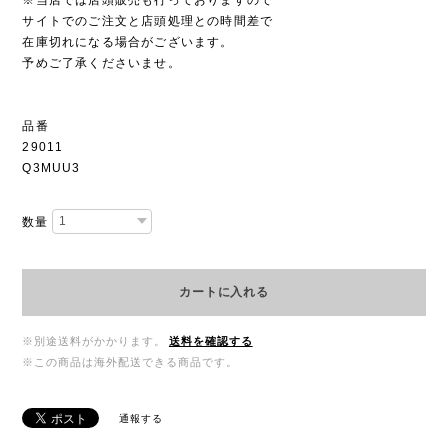
サイトでのご注文と店頭処理との時間差で
在庫切れになる場合がございます。
予めご了承くださいませ。
品番
29011
Q3MUU3
数量
カートに入れる
※別途送料がかかります。
送料を確認する
※この商品は海外配送できる商品です。
通報する