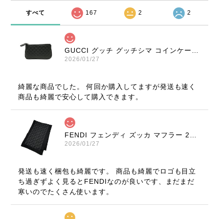
すべて
167
2
2
GUCCI グッチ グッチシマ コインケース ブラック 9347-202212
2026/01/27
綺麗な商品でした。 何回か購入してますが発送も速く
商品も綺麗で安心して購入できます。
FENDI フェンディ ズッカ マフラー 22816-202512
2026/01/27
発送も速く梱包も綺麗です。 商品も綺麗でロゴも目立
ち過ぎずよく見るとFENDIなのが良いです、まだまだ
寒いのでたくさん使います。