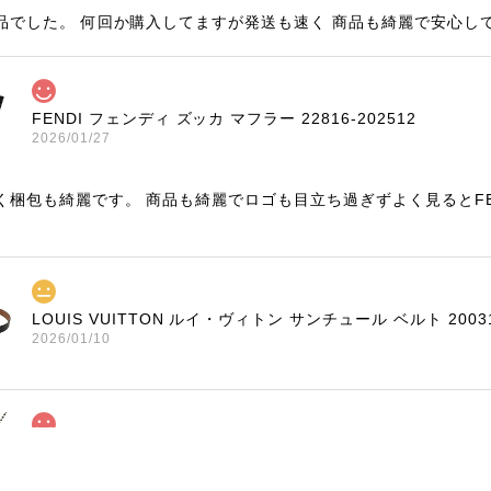
品でした。 何回か購入してますが発送も速く 商品も綺麗で安心し
FENDI フェンディ ズッカ マフラー 22816-202512
2026/01/27
く梱包も綺麗です。 商品も綺麗でロゴも目立ち過ぎずよく見るとF
LOUIS VUITTON ルイ・ヴィトン サンチュール ベルト 20031
2026/01/10
TIFFANY & Co. ティファニー ローマンクロス ネックレス 1676
2025/11/29