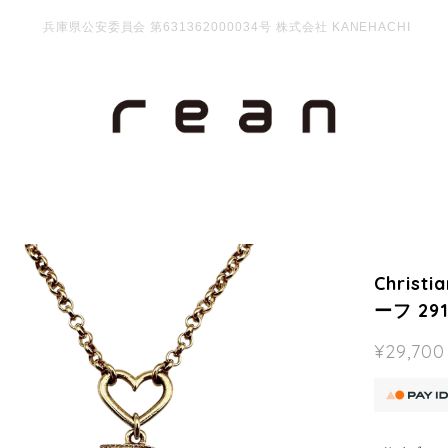
兵庫県公安委員会 第631362000034号 株式会社 KANEHACHI
Chris
ーフ 291
¥29,700