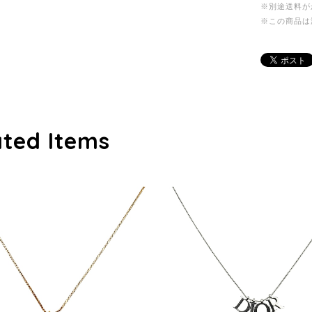
※別途送料が
※この商品は
ated Items