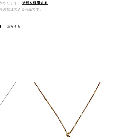
かかります。
送料を確認する
海外配送できる商品です。
通報する