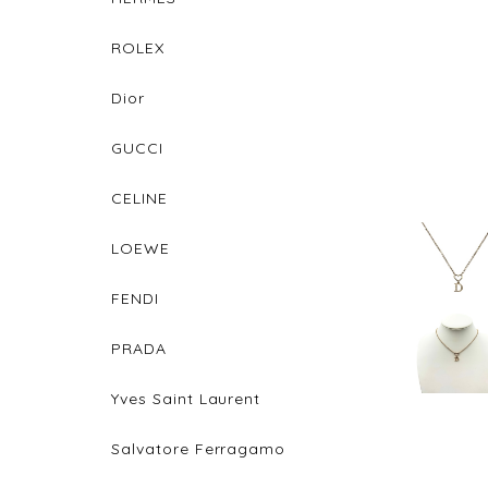
ROLEX
Dior
GUCCI
CELINE
LOEWE
FENDI
PRADA
Yves Saint Laurent
Salvatore Ferragamo