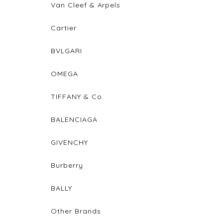
Van Cleef & Arpels
Cartier
BVLGARI
OMEGA
TIFFANY & Co.
BALENCIAGA
GIVENCHY
Burberry
BALLY
Other Brands