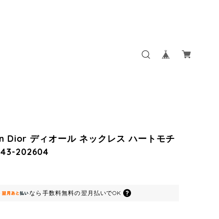
tian Dior ディオール ネックレス ハートモチ
43-202604
なら
手数料無料の
翌月払いでOK