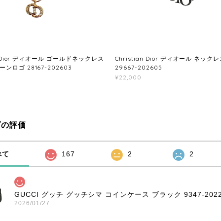
an Dior ディオール ゴールドネックレス
Christian Dior ディオール ネック
ンロゴ 28167-202603
29667-202605
¥22,000
プの評価
べて
167
2
2
GUCCI グッチ グッチシマ コインケース ブラック 9347-2022
2026/01/27