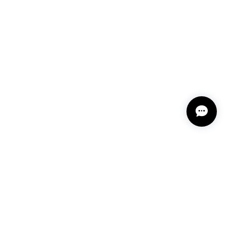
ざいました。また機会ありましたら利用させていただ
 12202-202312
しております🥰 また機会がありましたらよろしくお願