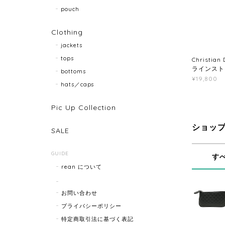
pouch
Clothing
jackets
tops
Christi
ラインストー
bottoms
¥19,800
hats／caps
Pic Up Collection
ショッ
SALE
GUIDE
す
rean について
お問い合わせ
プライバシーポリシー
特定商取引法に基づく表記