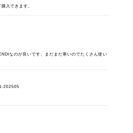
て購入できます。
ENDIなのが良いです、まだまだ寒いのでたくさん使い
-202505
2-202412