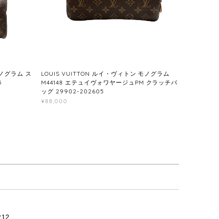
モノグラム ス
LOUIS VUITTON ルイ・ヴィトン モノグラム
5
M44148 エテュイヴォワヤージュPM クラッチバ
ッグ 29902-202605
¥88,000
12