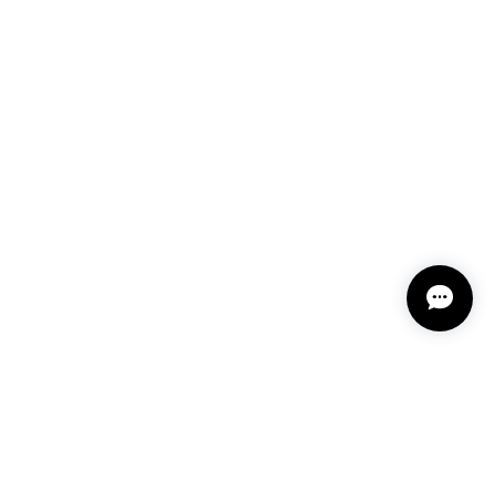
2-202412
ざいました。また機会ありましたら利用させていただ
 12202-202312
しております🥰 また機会がありましたらよろしくお願