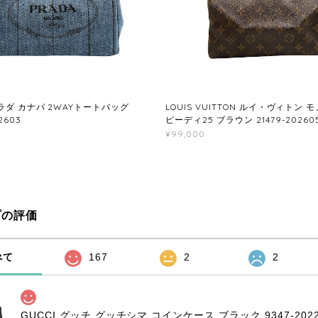
プラダ カナパ 2WAYトートバッグ
LOUIS VUITTON ルイ・ヴィトン 
2603
ピーディ25 ブラウン 21479-20260
¥99,000
プの評価
べて
167
2
2
GUCCI グッチ グッチシマ コインケース ブラック 9347-2022