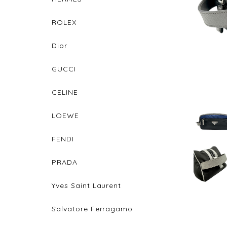
ROLEX
Dior
GUCCI
CELINE
LOEWE
FENDI
PRADA
Yves Saint Laurent
Salvatore Ferragamo