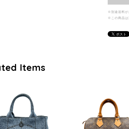
※別途送料が
※この商品は
ated Items