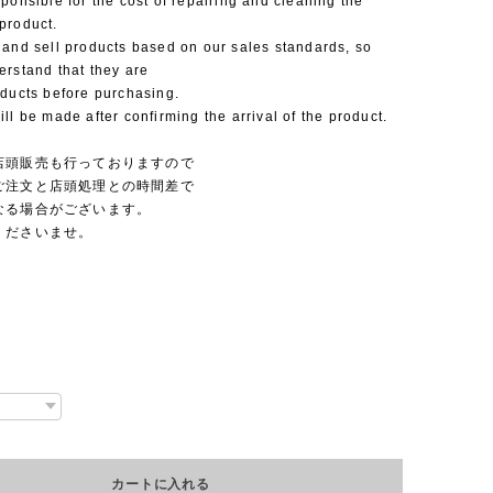
ponsible for the cost of repairing and cleaning the
product.
 and sell products based on our sales standards, so
erstand that they are
oducts before purchasing.
ll be made after confirming the arrival of the product.
店頭販売も行っておりますので
ご注文と店頭処理との時間差で
なる場合がございます。
くださいませ。
カートに入れる