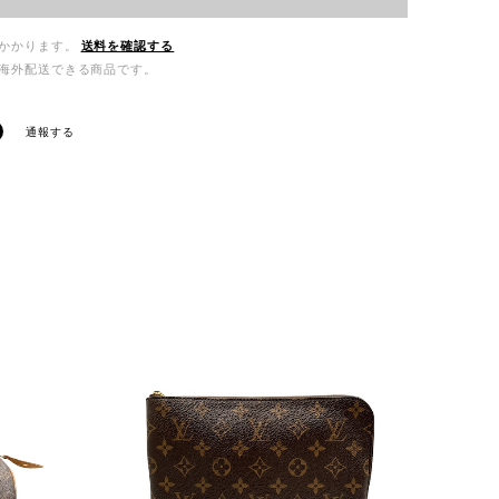
かかります。
送料を確認する
海外配送できる商品です。
通報する