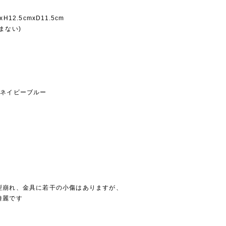
12.5cmxD11.5cm
まない)
ネイビーブルー
崩れ、金具に若干の小傷はありますが、
綺麗です