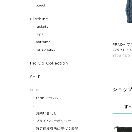
pouch
Clothing
jackets
tops
bottoms
PRADA 
hats／caps
27994-20
¥198,000
Pic Up Collection
SALE
ショッ
GUIDE
rean について
す
お問い合わせ
プライバシーポリシー
特定商取引法に基づく表記