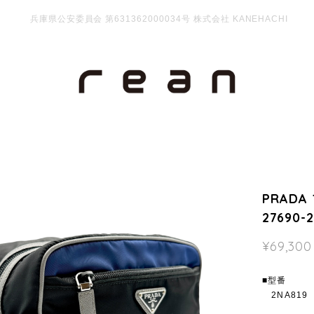
兵庫県公安委員会 第631362000034号 株式会社 KANEHACHI
PRADA
27690-
¥69,300
■型番
2NA819