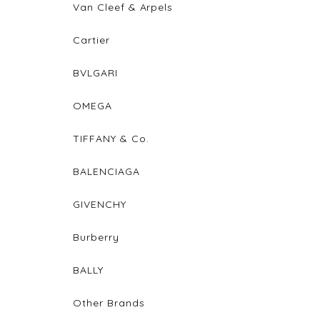
Van Cleef & Arpels
Cartier
BVLGARI
OMEGA
TIFFANY & Co.
BALENCIAGA
GIVENCHY
Burberry
BALLY
Other Brands