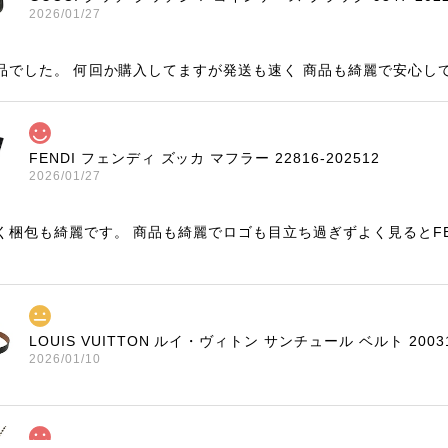
2026/01/27
品でした。 何回か購入してますが発送も速く 商品も綺麗で安心し
FENDI フェンディ ズッカ マフラー 22816-202512
2026/01/27
く梱包も綺麗です。 商品も綺麗でロゴも目立ち過ぎずよく見るとF
LOUIS VUITTON ルイ・ヴィトン サンチュール ベルト 20031
2026/01/10