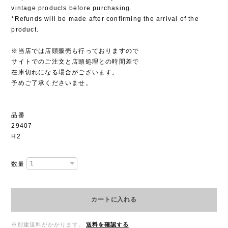
vintage products before purchasing.
*Refunds will be made after confirming the arrival of the
product.
※当店では店頭販売も行っておりますので
サイトでのご注文と店頭処理との時間差で
在庫切れになる場合がございます。
予めご了承くださいませ。
品番
29407
H2
数量
カートに入れる
※別途送料がかかります。
送料を確認する