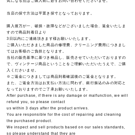
気になる点はご購入前に必ずお問い合わせくださいませ。
当店の採寸方法は平置き採寸となっております。
購入後万が一、破損・故障などがございました場合、返金いたしま
すので商品到着日より
3日以内にご連絡頂きます様お願いいたします。
ご購入いただきました商品の修理費、クリーニング費用につきまし
てはお客様のご負担となります。
当社の販売基準に基づき検品し、販売させていただいておりますの
で、ヴィンテージ商品ということをご理解いただいたうえで、ご購
入くださいませ。
※ご返金につきましては商品到着確認後のご返金となります。
また、ご返金方法はお支払い方法に問わず、銀行振込のみの対応と
なっておりますのでご了承お願いいたします。
After purchase, if there is any damage or malfunction, we will
refund you, so please contact
us within 3 days after the product arrives.
You are responsible for the cost of repairing and cleaning
the purchased product.
We inspect and sell products based on our sales standards,
so please understand that they are