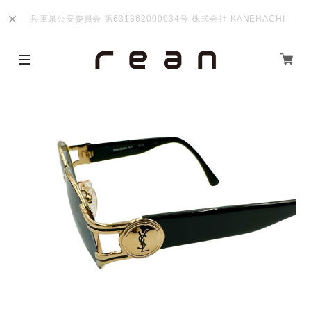
兵庫県公安委員会 第631362000034号 株式会社 KANEHACHI