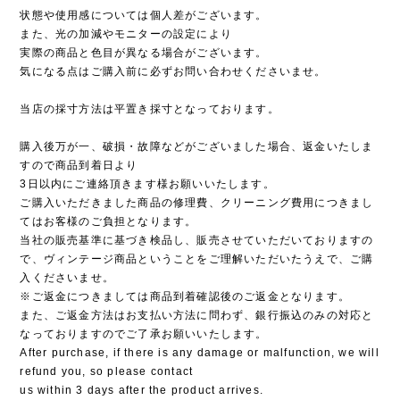
状態や使用感については個人差がございます。
また、光の加減やモニターの設定により
実際の商品と色目が異なる場合がございます。
気になる点はご購入前に必ずお問い合わせくださいませ。
当店の採寸方法は平置き採寸となっております。
購入後万が一、破損・故障などがございました場合、返金いたしま
すので商品到着日より
3日以内にご連絡頂きます様お願いいたします。
ご購入いただきました商品の修理費、クリーニング費用につきまし
てはお客様のご負担となります。
当社の販売基準に基づき検品し、販売させていただいておりますの
で、ヴィンテージ商品ということをご理解いただいたうえで、ご購
入くださいませ。
※ご返金につきましては商品到着確認後のご返金となります。
また、ご返金方法はお支払い方法に問わず、銀行振込のみの対応と
なっておりますのでご了承お願いいたします。
After purchase, if there is any damage or malfunction, we will
refund you, so please contact
us within 3 days after the product arrives.