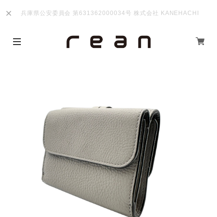
兵庫県公安委員会 第631362000034号 株式会社 KANEHACHI