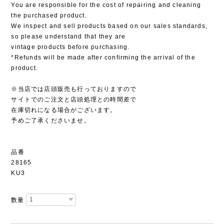
You are responsible for the cost of repairing and cleaning
the purchased product.
We inspect and sell products based on our sales standards,
so please understand that they are
vintage products before purchasing.
*Refunds will be made after confirming the arrival of the
product.
※当店では店頭販売も行っておりますので
サイトでのご注文と店頭処理との時間差で
在庫切れになる場合がございます。
予めご了承くださいませ。
品番
28165
KU3
数量