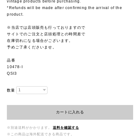
vintage products before purchasing.
*Refunds will be made after confirming the arrival of the
product.
※当店では店頭販売も行っておりますので
サイトでのご注文と店頭処理との時間差で
在庫切れになる場合がございます。
予めご了承くださいませ。
品番
10478-I
QSI3
数量
カートに入れる
※別途送料がかかります。
送料を確認する
※この商品は海外配送できる商品です。