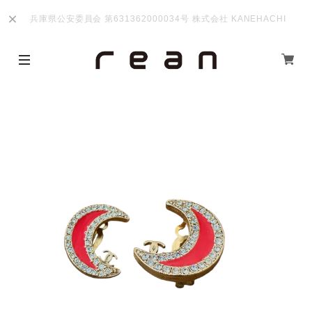
兵庫県公安委員会 第631362000034号 株式会社 KANEHACHI