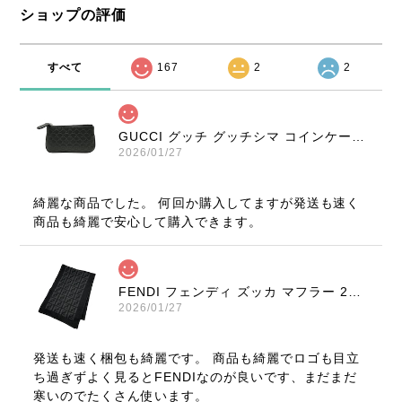
ショップの評価
すべて
167
2
2
GUCCI グッチ グッチシマ コインケース ブラック 9347-202212
2026/01/27
綺麗な商品でした。 何回か購入してますが発送も速く
商品も綺麗で安心して購入できます。
FENDI フェンディ ズッカ マフラー 22816-202512
2026/01/27
発送も速く梱包も綺麗です。 商品も綺麗でロゴも目立
ち過ぎずよく見るとFENDIなのが良いです、まだまだ
寒いのでたくさん使います。