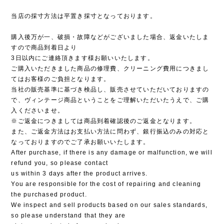
当店の採寸方法は平置き採寸となっております。
購入後万が一、破損・故障などがございました場合、返金いたしま
すので商品到着日より
3日以内にご連絡頂きます様お願いいたします。
ご購入いただきました商品の修理費、クリーニング費用につきまし
てはお客様のご負担となります。
当社の販売基準に基づき検品し、販売させていただいておりますの
で、ヴィンテージ商品ということをご理解いただいたうえで、ご購
入くださいませ。
※ご返金につきましては商品到着確認後のご返金となります。
また、ご返金方法はお支払い方法に問わず、銀行振込のみの対応と
なっておりますのでご了承お願いいたします。
After purchase, if there is any damage or malfunction, we will
refund you, so please contact
us within 3 days after the product arrives.
You are responsible for the cost of repairing and cleaning
the purchased product.
We inspect and sell products based on our sales standards,
so please understand that they are