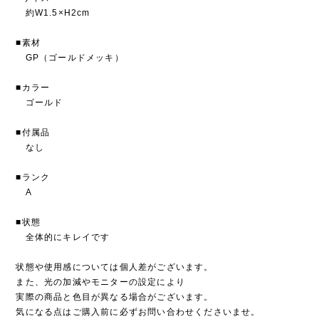
約W1.5×H2cm
■素材
GP（ゴールドメッキ）
■カラー
ゴールド
■付属品
なし
■ランク
A
■状態
全体的にキレイです
状態や使用感については個人差がございます。
また、光の加減やモニターの設定により
実際の商品と色目が異なる場合がございます。
気になる点はご購入前に必ずお問い合わせくださいませ。