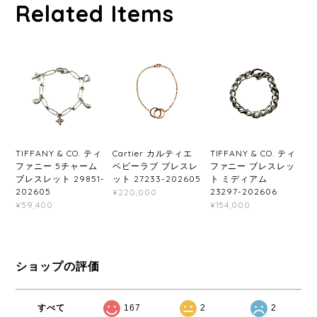
Related Items
TIFFANY & CO. ティ
Cartier カルティエ
TIFFANY & CO. ティ
ファニー 5チャーム
ベビーラブ ブレスレ
ファニー ブレスレッ
ブレスレット 29851-
ット 27233-202605
ト ミディアム
202605
23297-202606
¥220,000
¥59,400
¥154,000
ショップの評価
すべて
167
2
2