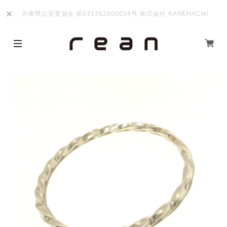
兵庫県公安委員会 第631362000034号 株式会社 KANEHACHI