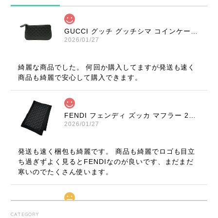
GUCCI グッチ グッチシマ コインケース ブラック 9347-202212
2026/01/27
綺麗な商品でした。 何回か購入してますが発送も速く
商品も綺麗で安心して購入できます。
FENDI フェンディ ズッカ マフラー 22816-202512
2026/01/27
発送も速く梱包も綺麗です。 商品も綺麗でロゴも目立
ち過ぎずよく見るとFENDIなのが良いです、まだまだ
寒いのでたくさん使います。
LOUIS VUITTON ルイ・ヴィトン サンチュール ベルト 20031-202505
CATEGORY