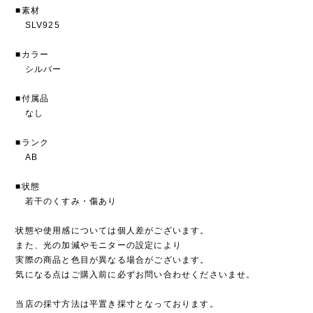
■素材
SLV925
■カラー
シルバー
■付属品
なし
■ランク
AB
■状態
若干のくすみ・傷あり
状態や使用感については個人差がございます。
また、光の加減やモニターの設定により
実際の商品と色目が異なる場合がございます。
気になる点はご購入前に必ずお問い合わせくださいませ。
当店の採寸方法は平置き採寸となっております。