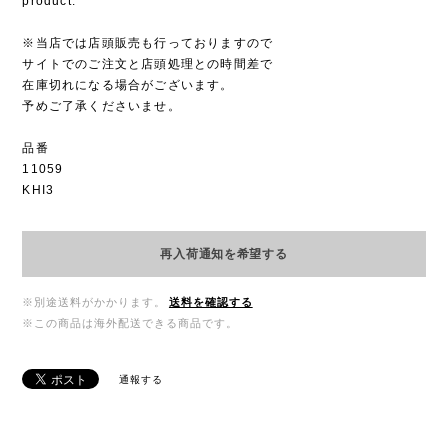
product.
※当店では店頭販売も行っておりますので
サイトでのご注文と店頭処理との時間差で
在庫切れになる場合がございます。
予めご了承くださいませ。
品番
11059
KHI3
再入荷通知を希望する
※別途送料がかかります。
送料を確認する
※この商品は海外配送できる商品です。
通報する