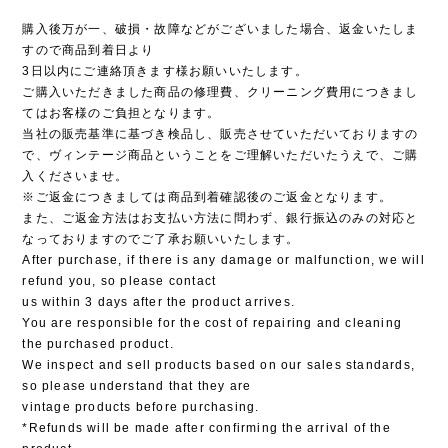
購入後万が一、破損・故障などがございました場合、返金いたしま
すので商品到着日より
3日以内にご連絡頂きます様お願いいたします。
ご購入いただきました商品の修理費、クリーニング費用につきまし
てはお客様のご負担となります。
当社の販売基準に基づき検品し、販売させていただいておりますの
で、ヴィンテージ商品ということをご理解いただいたうえで、ご購
入くださいませ。
※ご返金につきましては商品到着確認後のご返金となります。
また、ご返金方法はお支払い方法に問わず、銀行振込のみの対応と
なっておりますのでご了承お願いいたします。
After purchase, if there is any damage or malfunction, we will
refund you, so please contact
us within 3 days after the product arrives.
You are responsible for the cost of repairing and cleaning
the purchased product.
We inspect and sell products based on our sales standards,
so please understand that they are
vintage products before purchasing.
*Refunds will be made after confirming the arrival of the