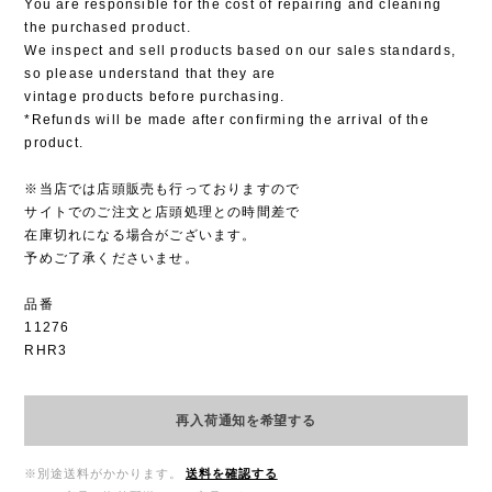
You are responsible for the cost of repairing and cleaning
the purchased product.
We inspect and sell products based on our sales standards,
so please understand that they are
vintage products before purchasing.
*Refunds will be made after confirming the arrival of the
product.
※当店では店頭販売も行っておりますので
サイトでのご注文と店頭処理との時間差で
在庫切れになる場合がございます。
予めご了承くださいませ。
品番
11276
RHR3
再入荷通知を希望する
※別途送料がかかります。
送料を確認する