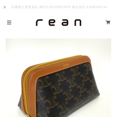
兵庫県公安委員会 第631362000034号 株式会社 KANEHACHI