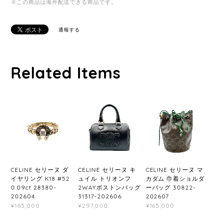
※この商品は海外配送できる商品です。
通報する
Related Items
CELINE セリーヌ ダ
CELINE セリーヌ キ
CELINE セリーヌ マ
イヤリング K18 #52
ュイル トリオンフ
カダム 巾着ショルダ
0.09ct 28380-
2WAYボストンバッグ
ーバッグ 30822-
202604
31317-202606
202607
¥165,000
¥297,000
¥165,000