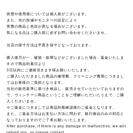
状態や使用感については個人差がございます。
また、光の加減やモニターの設定により
実際の商品と色目が異なる場合がございます。
気になる点はご購入前に必ずお問い合わせくださいませ。
当店の採寸方法は平置き採寸となっております。
購入後万が一、破損・故障などがございました場合、返金いたしま
すので商品到着日より
3日以内にご連絡頂きます様お願いいたします。
ご購入いただきました商品の修理費、クリーニング費用につきまし
てはお客様のご負担となります。
当社の販売基準に基づき検品し、販売させていただいておりますの
で、ヴィンテージ商品ということをご理解いただいたうえで、ご購
入くださいませ。
※ご返金につきましては商品到着確認後のご返金となります。
また、ご返金方法はお支払い方法に問わず、銀行振込のみの対応と
なっておりますのでご了承お願いいたします。
After purchase, if there is any damage or malfunction, we will
refund you, so please contact