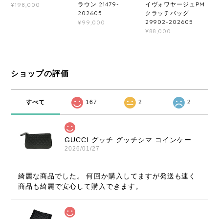
ラウン 21479-
イヴォワヤージュPM
¥198,000
202605
クラッチバッグ
29902-202605
¥99,000
¥88,000
ショップの評価
すべて
167
2
2
GUCCI グッチ グッチシマ コインケース ブラック 9347-202212
2026/01/27
綺麗な商品でした。 何回か購入してますが発送も速く
商品も綺麗で安心して購入できます。