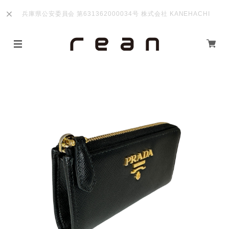
兵庫県公安委員会 第631362000034号 株式会社 KANEHACHI