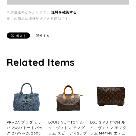
※別途送料がかかります。
送料を確認する
※この商品は海外配送できる商品です。
通報する
Related Items
PRADA プラダ カナ
LOUIS VUITTON ル
LOUIS VUITTON ル
パ 2WAYトートバッ
イ・ヴィトン モノグ
イ・ヴィトン モノグ
グ 27994-202603
ラム スピーディ25 ブ
ラム M44148 エテュ