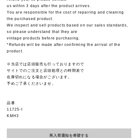
us within 3 days after the product arrives.
You are responsible for the cost of repairing and cleaning
the purchased product.
We inspect and sell products based on our sales standards,
so please understand that they are
vintage products before purchasing.
*Refunds will be made after confirming the arrival of the
product.
※当店では店頭販売も行っておりますので
サイトでのご注文と店頭処理との時間差で
在庫切れになる場合がございます。
予めご了承くださいませ。
品番
11725-I
KMH3
再入荷通知を希望する