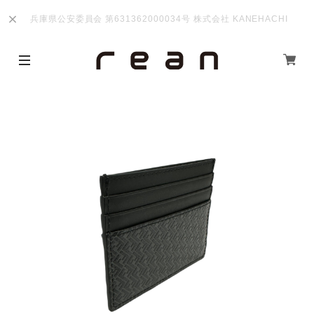
兵庫県公安委員会 第631362000034号 株式会社 KANEHACHI