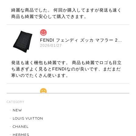
綺麗な商品でした。 何回か購入してますが発送も速く
商品も綺麗で安心して購入できます。
FENDI フェンディ ズッカ マフラー 22816-202512
2026/01/27
発送も速く梱包も綺麗です。 商品も綺麗でロゴも目立
ち過ぎずよく見るとFENDIなのが良いです、まだまだ
寒いのでたくさん使います。
LOUIS VUITTON ルイ・ヴィトン サンチュール ベルト 20031-202505
CATEGORY
2026/01/10
NEW
LOUIS VUITTON
CHANEL
TIFFANY & Co. ティファニー ローマンクロス ネックレス 16762-202412
HERMES