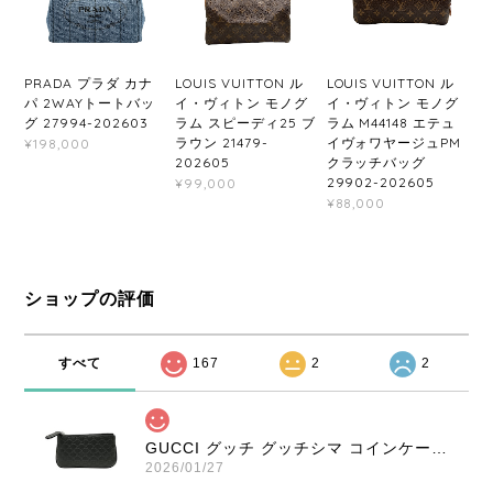
PRADA プラダ カナ
LOUIS VUITTON ル
LOUIS VUITTON ル
パ 2WAYトートバッ
イ・ヴィトン モノグ
イ・ヴィトン モノグ
グ 27994-202603
ラム スピーディ25 ブ
ラム M44148 エテュ
ラウン 21479-
イヴォワヤージュPM
¥198,000
202605
クラッチバッグ
29902-202605
¥99,000
¥88,000
ショップの評価
すべて
167
2
2
GUCCI グッチ グッチシマ コインケース ブラック 9347-202212
2026/01/27