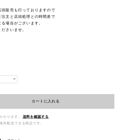
店頭販売も行っておりますので
ご注文と店頭処理との時間差で
なる場合がございます。
くださいませ。
カートに入れる
かかります。
送料を確認する
海外配送できる商品です。