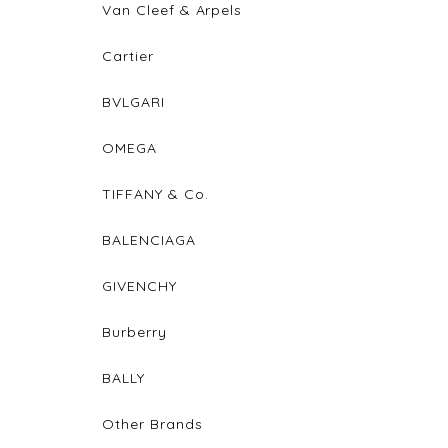
Van Cleef & Arpels
Cartier
BVLGARI
OMEGA
TIFFANY & Co.
BALENCIAGA
GIVENCHY
Burberry
BALLY
Other Brands