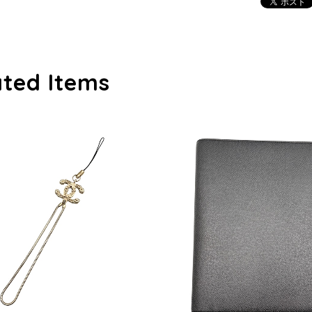
ated Items