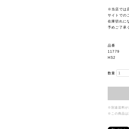
※当店では
サイトでの
在庫切れに
予めご了承
品番
11779
HS2
数量
※別途送料が
※この商品は