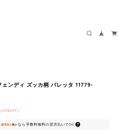
 フェンディ ズッカ柄 バレッタ 11779-
(20%OFF)
なら
手数料無料の
翌月払いでOK