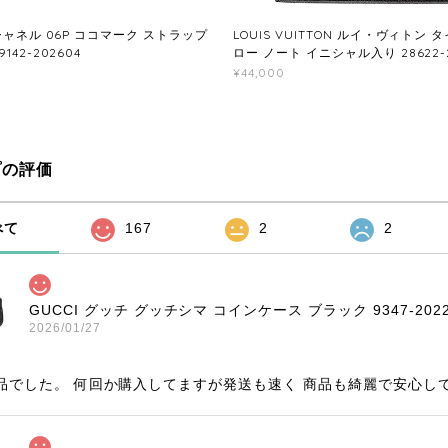
 シャネル 06P ココマーク ストラップ
LOUIS VUITTON ルイ・ヴィトン 
142-202604
ロー ノート イニシャル入り 28622-2
¥44,000
プの評価
べて
167
2
2
GUCCI グッチ グッチシマ コインケース ブラック 9347-2022
2026/01/27
品でした。 何回か購入してますが発送も速く 商品も綺麗で安心し