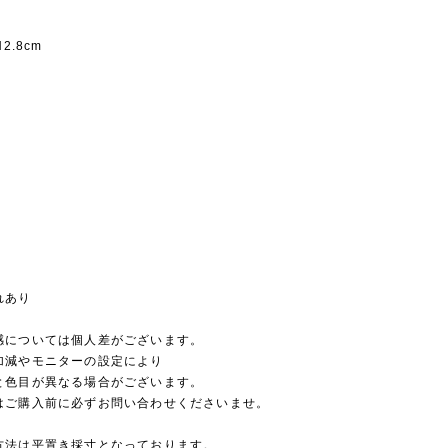
2.8cm
れあり
感については個人差がございます。
加減やモニターの設定により
と色目が異なる場合がございます。
はご購入前に必ずお問い合わせくださいませ。
方法は平置き採寸となっております。