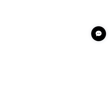
 12202-202312
しております🥰 また機会がありましたらよろしくお願
2