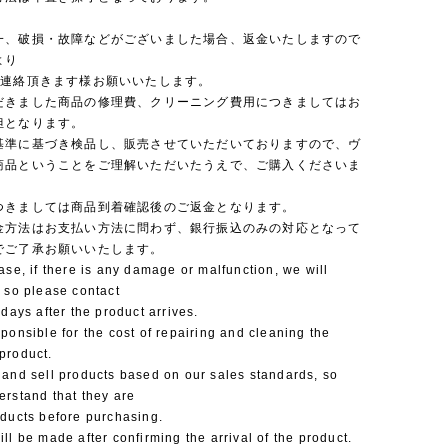
一、破損・故障などがございました場合、返金いたしますので
より
ご連絡頂きます様お願いいたします。
だきました商品の修理費、クリーニング費用につきましてはお
担となります。
基準に基づき検品し、販売させていただいておりますので、ヴ
商品ということをご理解いただいたうえで、ご購入くださいま
つきましては商品到着確認後のご返金となります。
金方法はお支払い方法に問わず、銀行振込のみの対応となって
でご了承お願いいたします。
ase, if there is any damage or malfunction, we will
 so please contact
 days after the product arrives.
ponsible for the cost of repairing and cleaning the
product.
 and sell products based on our sales standards, so
erstand that they are
oducts before purchasing.
ll be made after confirming the arrival of the product.