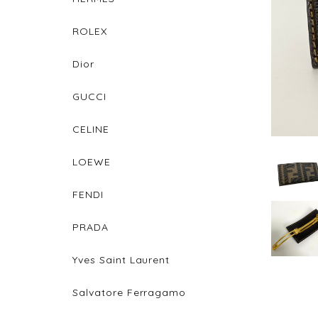
ROLEX
Dior
GUCCI
CELINE
LOEWE
FENDI
PRADA
Yves Saint Laurent
Salvatore Ferragamo