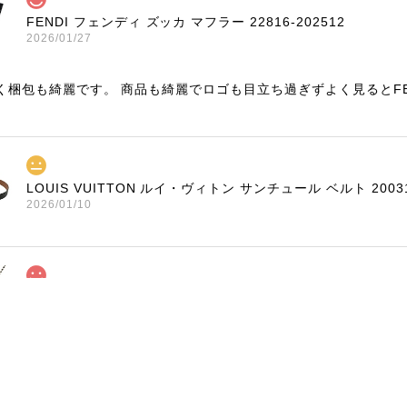
FENDI フェンディ ズッカ マフラー 22816-202512
2026/01/27
く梱包も綺麗です。 商品も綺麗でロゴも目立ち過ぎずよく見るとF
LOUIS VUITTON ルイ・ヴィトン サンチュール ベルト 20031
2026/01/10
TIFFANY & Co. ティファニー ローマンクロス ネックレス 1676
2025/11/29
く、梱包もしっかりされており、商品も美品でした！ありがとうご
ました🙇‍♀️