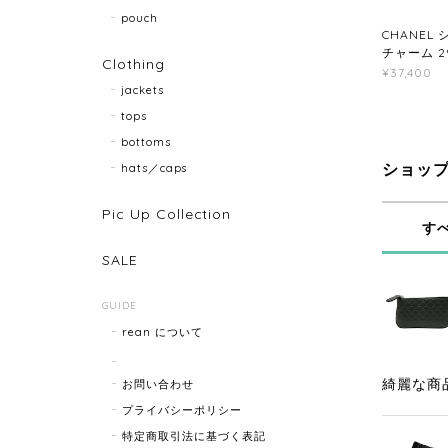
pouch
CHANEL
チャーム 29
Clothing
¥37,400
jackets
tops
bottoms
hats／caps
ショッ
Pic Up Collection
す
SALE
GUIDE
rean について
綺麗な商
お問い合わせ
プライバシーポリシー
特定商取引法に基づく表記