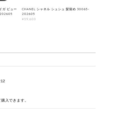
タイガ ビュー
CHANEL シャネル シュシュ 髪留め 30065-
02605
202605
¥39,600
12
て購入できます。