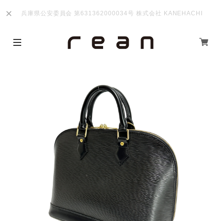
兵庫県公安委員会 第631362000034号 株式会社 KANEHACHI