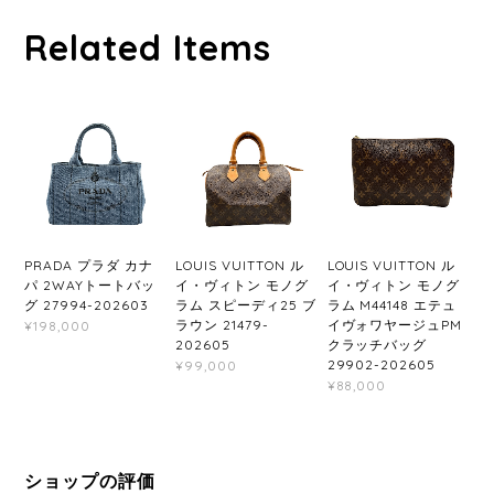
Related Items
PRADA プラダ カナ
LOUIS VUITTON ル
LOUIS VUITTON ル
パ 2WAYトートバッ
イ・ヴィトン モノグ
イ・ヴィトン モノグ
グ 27994-202603
ラム スピーディ25 ブ
ラム M44148 エテュ
ラウン 21479-
イヴォワヤージュPM
¥198,000
202605
クラッチバッグ
29902-202605
¥99,000
¥88,000
ショップの評価