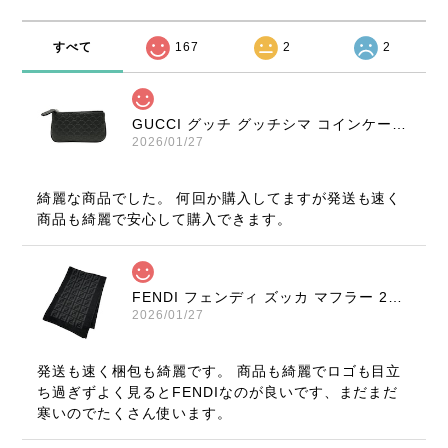
すべて
167
2
2
GUCCI グッチ グッチシマ コインケース ブラック 9347-202212
2026/01/27
綺麗な商品でした。 何回か購入してますが発送も速く
商品も綺麗で安心して購入できます。
FENDI フェンディ ズッカ マフラー 22816-202512
2026/01/27
発送も速く梱包も綺麗です。 商品も綺麗でロゴも目立
ち過ぎずよく見るとFENDIなのが良いです、まだまだ
寒いのでたくさん使います。