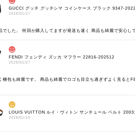
GUCCI グッチ グッチシマ コインケース ブラック 9347-2022
2026/01/27
品でした。 何回か購入してますが発送も速く 商品も綺麗で安心し
FENDI フェンディ ズッカ マフラー 22816-202512
2026/01/27
く梱包も綺麗です。 商品も綺麗でロゴも目立ち過ぎずよく見るとF
LOUIS VUITTON ルイ・ヴィトン サンチュール ベルト 20031
2026/01/10