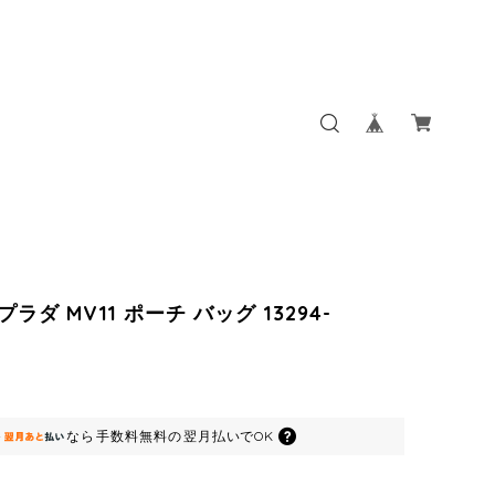
 プラダ MV11 ポーチ バッグ 13294-
なら
手数料無料の
翌月払いでOK