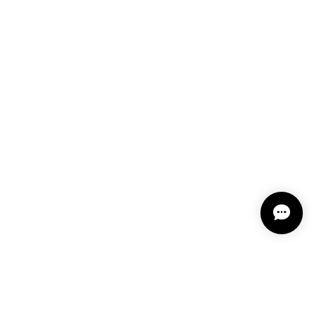
2-202412
ざいました。また機会ありましたら利用させていただ
 12202-202312