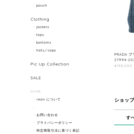
pouch
Clothing
jackets
tops
bottoms
hats／caps
PRADA 
27994-20
Pic Up Collection
¥198,000
SALE
GUIDE
rean について
ショッ
お問い合わせ
す
プライバシーポリシー
特定商取引法に基づく表記