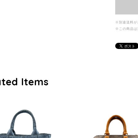
※別途送料が
※この商品は
ated Items