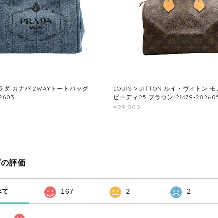
プラダ カナパ 2WAYトートバッグ
LOUIS VUITTON ルイ・ヴィトン 
2603
ピーディ25 ブラウン 21479-20260
¥99,000
プの評価
べて
167
2
2