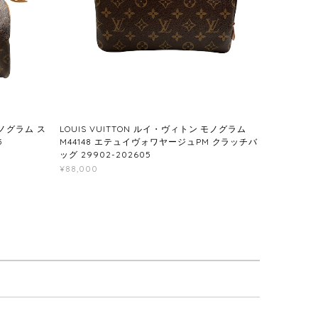
モノグラム ス
LOUIS VUITTON ルイ・ヴィトン モノグラム
5
M44148 エテュイヴォワヤージュPM クラッチバ
ッグ 29902-202605
¥88,000