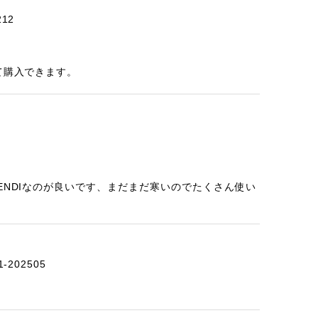
12
て購入できます。
ENDIなのが良いです、まだまだ寒いのでたくさん使い
-202505