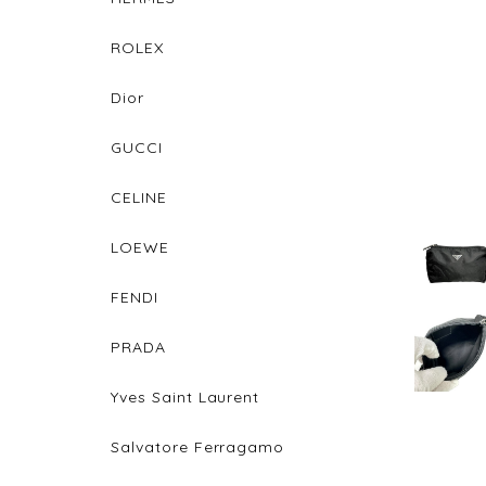
ROLEX
Dior
GUCCI
CELINE
LOEWE
FENDI
PRADA
Yves Saint Laurent
Salvatore Ferragamo