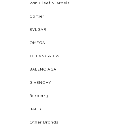
Van Cleef & Arpels
Cartier
BVLGARI
OMEGA
TIFFANY & Co.
BALENCIAGA
GIVENCHY
Burberry
BALLY
Other Brands