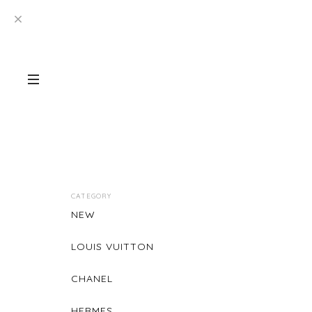
CATEGORY
NEW
LOUIS VUITTON
CHANEL
HERMES