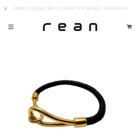
兵庫県公安委員会 第631362000034号 株式会社 KANEHACHI