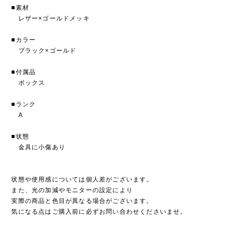
■素材
レザー×ゴールドメッキ
■カラー
ブラック×ゴールド
■付属品
ボックス
■ランク
A
■状態
金具に小傷あり
状態や使用感については個人差がございます。
また、光の加減やモニターの設定により
実際の商品と色目が異なる場合がございます。
気になる点はご購入前に必ずお問い合わせくださいませ。