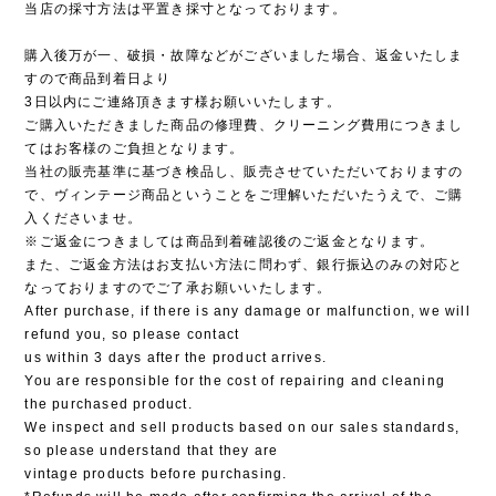
当店の採寸方法は平置き採寸となっております。
購入後万が一、破損・故障などがございました場合、返金いたしま
すので商品到着日より
3日以内にご連絡頂きます様お願いいたします。
ご購入いただきました商品の修理費、クリーニング費用につきまし
てはお客様のご負担となります。
当社の販売基準に基づき検品し、販売させていただいておりますの
で、ヴィンテージ商品ということをご理解いただいたうえで、ご購
入くださいませ。
※ご返金につきましては商品到着確認後のご返金となります。
また、ご返金方法はお支払い方法に問わず、銀行振込のみの対応と
なっておりますのでご了承お願いいたします。
After purchase, if there is any damage or malfunction, we will
refund you, so please contact
us within 3 days after the product arrives.
You are responsible for the cost of repairing and cleaning
the purchased product.
We inspect and sell products based on our sales standards,
so please understand that they are
vintage products before purchasing.