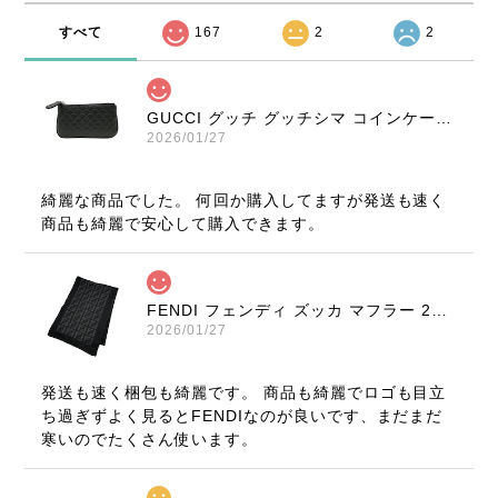
すべて
167
2
2
GUCCI グッチ グッチシマ コインケース ブラック 9347-202212
2026/01/27
綺麗な商品でした。 何回か購入してますが発送も速く
商品も綺麗で安心して購入できます。
FENDI フェンディ ズッカ マフラー 22816-202512
2026/01/27
発送も速く梱包も綺麗です。 商品も綺麗でロゴも目立
ち過ぎずよく見るとFENDIなのが良いです、まだまだ
寒いのでたくさん使います。