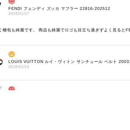
FENDI フェンディ ズッカ マフラー 22816-202512
2026/01/27
く梱包も綺麗です。 商品も綺麗でロゴも目立ち過ぎずよく見るとF
LOUIS VUITTON ルイ・ヴィトン サンチュール ベルト 20031
2026/01/10
TIFFANY & Co. ティファニー ローマンクロス ネックレス 1676
2025/11/29
く、梱包もしっかりされており、商品も美品でした！ありがとうご
ました🙇‍♀️