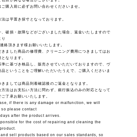
と色目が異なる場合がございます。
はご購入前に必ずお問い合わせくださいませ。
方法は平置き採寸となっております。
一、破損・故障などがございました場合、返金いたしますので
より
ご連絡頂きます様お願いいたします。
だきました商品の修理費、クリーニング費用につきましてはお
担となります。
基準に基づき検品し、販売させていただいておりますので、ヴ
商品ということをご理解いただいたうえで、ご購入くださいま
つきましては商品到着確認後のご返金となります。
金方法はお支払い方法に問わず、銀行振込のみの対応となって
でご了承お願いいたします。
ase, if there is any damage or malfunction, we will
 so please contact
 days after the product arrives.
ponsible for the cost of repairing and cleaning the
product.
 and sell products based on our sales standards, so