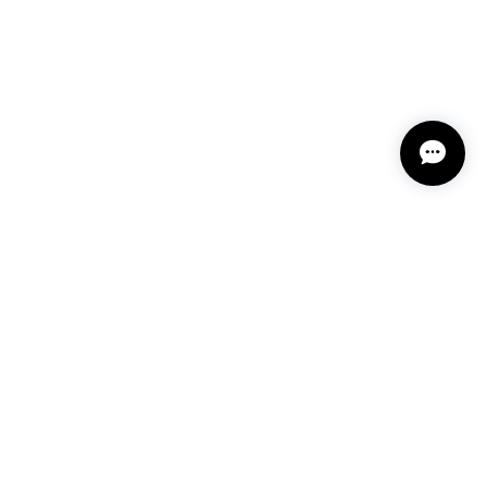
 12202-202312
しております🥰 また機会がありましたらよろしくお願
2