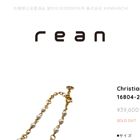
兵庫県公安委員会 第631362000034号 株式会社 KANEHACHI
Chris
16804-
¥39,600
SOLD OUT
■サイズ