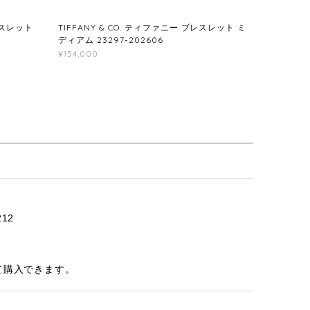
レスレット
TIFFANY & CO. ティファニー ブレスレット ミ
ディアム 23297-202606
¥154,000
12
て購入できます。