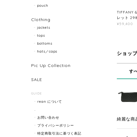
pouch
TIFFANY
レット 298
Clothing
¥59,400
jackets
tops
bottoms
hats／caps
ショッ
Pic Up Collection
す
SALE
GUIDE
rean について
お問い合わせ
綺麗な商
プライバシーポリシー
特定商取引法に基づく表記