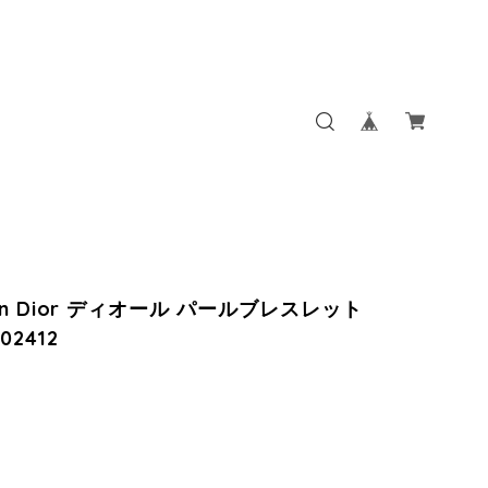
tian Dior ディオール パールブレスレット
202412