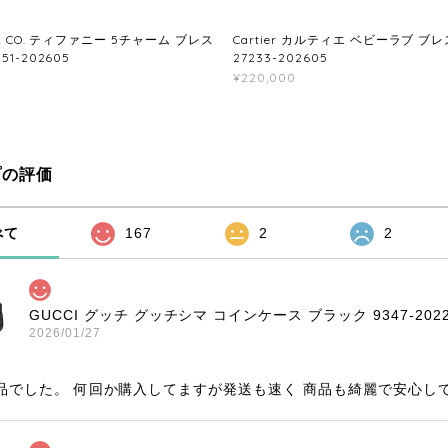
 & CO. ティファニー 5チャーム ブレス
Cartier カルティエ ベビーラブ ブ
51-202605
27233-202605
¥220,000
プの評価
べて
167
2
2
GUCCI グッチ グッチシマ コインケース ブラック 9347-2022
2026/01/27
品でした。 何回か購入してますが発送も速く 商品も綺麗で安心し