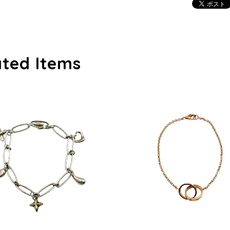
ated Items