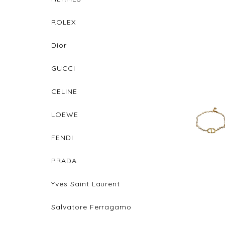
ROLEX
Dior
GUCCI
CELINE
LOEWE
FENDI
PRADA
Yves Saint Laurent
Salvatore Ferragamo