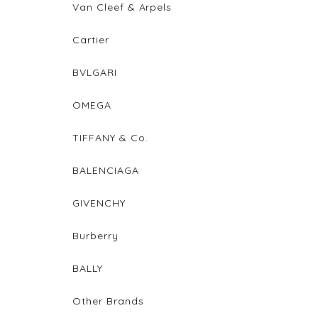
Van Cleef & Arpels
Cartier
BVLGARI
OMEGA
TIFFANY & Co.
BALENCIAGA
GIVENCHY
Burberry
BALLY
Other Brands