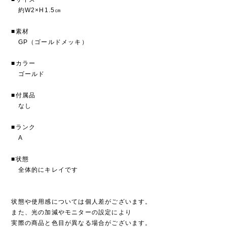
約W2×H1.5㎝
■素材
GP（ゴールドメッキ）
■カラー
ゴールド
■付属品
なし
■ランク
A
■状態
全体的にキレイです
状態や使用感については個人差がございます。
また、光の加減やモニターの設定により
実際の商品と色目が異なる場合がございます。