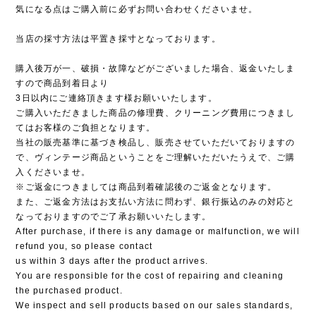
気になる点はご購入前に必ずお問い合わせくださいませ。
当店の採寸方法は平置き採寸となっております。
購入後万が一、破損・故障などがございました場合、返金いたしま
すので商品到着日より
3日以内にご連絡頂きます様お願いいたします。
ご購入いただきました商品の修理費、クリーニング費用につきまし
てはお客様のご負担となります。
当社の販売基準に基づき検品し、販売させていただいておりますの
で、ヴィンテージ商品ということをご理解いただいたうえで、ご購
入くださいませ。
※ご返金につきましては商品到着確認後のご返金となります。
また、ご返金方法はお支払い方法に問わず、銀行振込のみの対応と
なっておりますのでご了承お願いいたします。
After purchase, if there is any damage or malfunction, we will
refund you, so please contact
us within 3 days after the product arrives.
You are responsible for the cost of repairing and cleaning
the purchased product.
We inspect and sell products based on our sales standards,