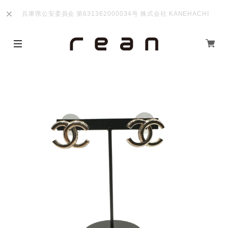
兵庫県公安委員会 第631362000034号 株式会社 KANEHACHI