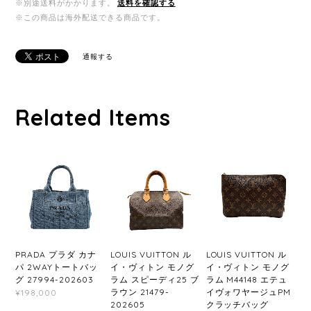
※別途送料がかかります。
送料を確認する
※この商品は海外配送できる商品です。
通報する
Related Items
PRADA プラダ カナ
LOUIS VUITTON ル
LOUIS VUITTON ル
パ 2WAYトートバッ
イ・ヴィトン モノグ
イ・ヴィトン モノグ
グ 27994-202603
ラム スピーディ25 ブ
ラム M44148 エテュ
ラウン 21479-
イヴォワヤージュPM
¥198,000
202605
クラッチバッグ