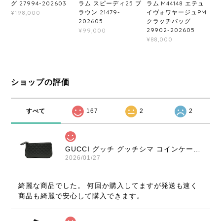
グ 27994-202603
ラム スピーディ25 ブ
ラム M44148 エテュ
ラウン 21479-
イヴォワヤージュPM
¥198,000
202605
クラッチバッグ
29902-202605
¥99,000
¥88,000
ショップの評価
すべて
167
2
2
GUCCI グッチ グッチシマ コインケース ブラック 9347-202212
2026/01/27
綺麗な商品でした。 何回か購入してますが発送も速く
商品も綺麗で安心して購入できます。