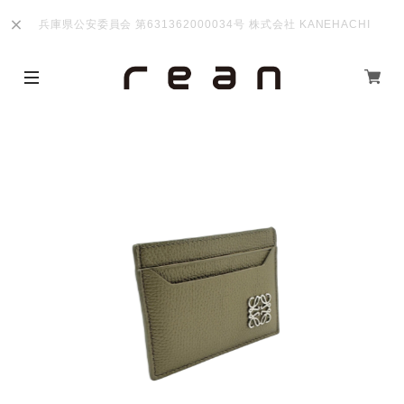
兵庫県公安委員会 第631362000034号 株式会社 KANEHACHI