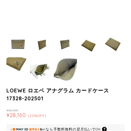
LOEWE ロエベ アナグラム カードケース
17328-202501
¥35,200
¥28,160
(20%OFF)
なら
手数料無料の
翌月払いでOK